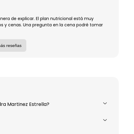
era de explicar. El plan nutricional está muy
os y cenas. Una pregunta en la cena podré tomar
más reseñas
ra Martinez Estrella?