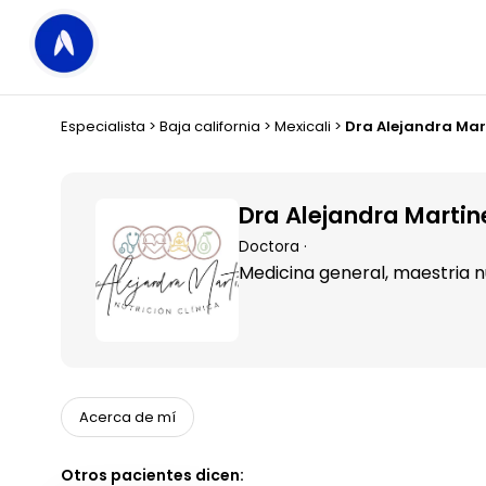
Especialista
>
Baja california
>
Mexicali
>
Dra Alejandra Mart
Dra Alejandra Martine
Doctora ·
Medicina general, maestria nu
Acerca de mí
Otros pacientes dicen: