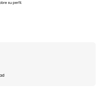
bre su perfil.
dad