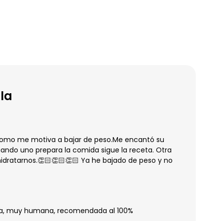
lla
 como me motiva a bajar de peso.Me encantó su
uando uno prepara la comida sigue la receta. Otra
dratarnos.👏🏻👏🏻👏🏻 Ya he bajado de peso y no
ra, muy humana, recomendada al 100%