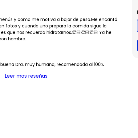
us menús y como me motiva a bajar de peso.Me encantó
en fotos y cuando uno prepara la comida sigue la
es que nos recuerda hidratarnos.👏🏻👏🏻👏🏻 Ya he
con hambre.
y buena Dra, muy humana, recomendada al 100%
Leer mas reseñas