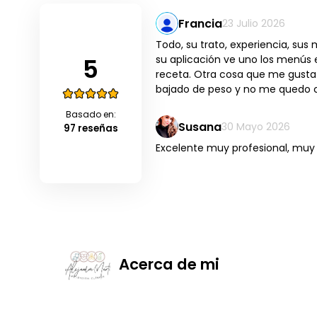
Francia
23 Julio 2026
Todo, su trato, experiencia, s
5
su aplicación ve uno los menús 
receta. Otra cosa que me gusta 
bajado de peso y no me quedo 
Basado en:
Susana
30 Mayo 2026
97 reseñas
Excelente muy profesional, mu
Acerca de mi