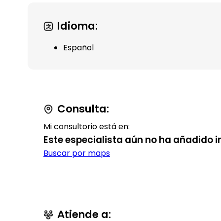
Idioma:
Español
Consulta:
Mi consultorio está en:
Este especialista aún no ha añadido i
Buscar por maps
Atiende a: