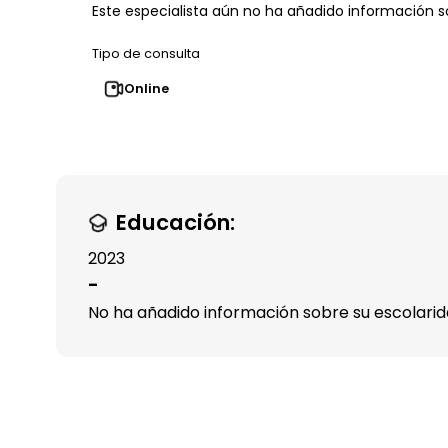
Este especialista aún no ha añadido información so
Tipo de consulta
Online
Educación:
2023
-
No ha añadido información sobre su escolari