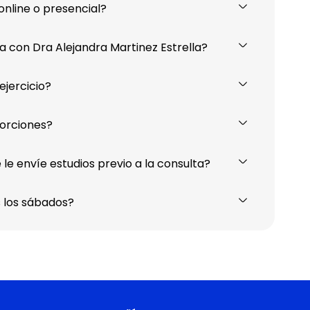
online o presencial?
 con Dra Alejandra Martinez Estrella?
ejercicio?
porciones?
 le envíe estudios previo a la consulta?
s los sábados?