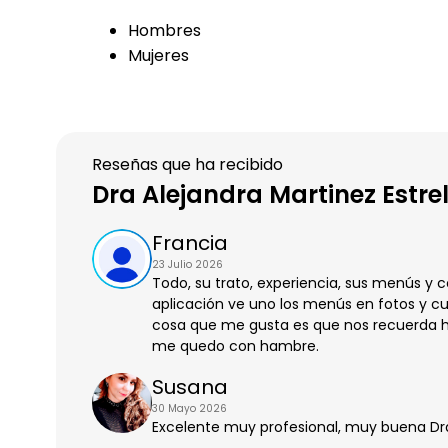
Hombres
Mujeres
Reseñas que ha recibido
Dra Alejandra Martinez Estre
Francia
23 Julio 2026
Todo, su trato, experiencia, sus menús y
aplicación ve uno los menús en fotos y c
cosa que me gusta es que nos recuerda hi
me quedo con hambre.
Susana
30 Mayo 2026
Excelente muy profesional, muy buena D