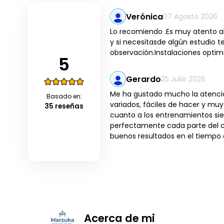
Verónica
07 Agosto 2026
Lo recomiendo .Es muy atento al
y si necesitasde algún estudio t
observación.Instalaciones opti
5
Gerardo
25 Julio 2026
Me ha gustado mucho la atención
Basado en:
variados, fáciles de hacer y m
35 reseñas
cuanto a los entrenamientos sie
perfectamente cada parte del cu
buenos resultados en el tiempo 
Acerca de mi