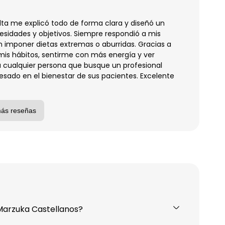
lta me explicó todo de forma clara y diseñó un
sidades y objetivos. Siempre respondió a mis
n imponer dietas extremas o aburridas. Gracias a
s hábitos, sentirme con más energía y ver
 cualquier persona que busque un profesional
ado en el bienestar de sus pacientes. Excelente
más reseñas
Marzuka Castellanos?