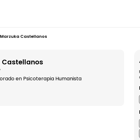
 Marzuka Castellanos
 Castellanos
7
ctorado en Psicoterapia Humanista