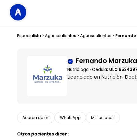
Especialista
>
Aguascalientes
>
Aguascalientes
>
Fernando
Fernando Marzuka
Nutriólogo · Cédula:
ULC 652439
Licenciado en Nutrición, Do
Acerca de mí
WhatsApp
Mis enlaces
Otros pacientes dicen: