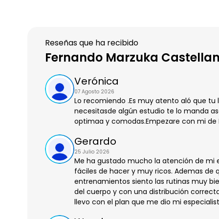
Reseñas que ha recibido
Fernando Marzuka Castella
Verónica
07 Agosto 2026
Lo recomiendo .Es muy atento aló que tu l
necesitasde algún estudio te lo manda ase
optimaa y comodas.Empezare con mi de N
Gerardo
25 Julio 2026
Me ha gustado mucho la atención de mi esp
fáciles de hacer y muy ricos. Ademas de
entrenamientos siento las rutinas muy bi
del cuerpo y con una distribución correct
llevo con el plan que me dio mi especialis