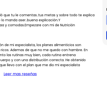
ó que tu le comentas..tus metas y sobre todo te explica
e lo manda aser..buena explicación.Y
maa y comodas.Empezare con mi de Nutrición
 de mi especialista, los planes alimenticios son
uy ricos. Ademas de que no me quedo con hambre. En
nto las rutinas muy bien, cada rutina entrena
erpo y con una distribución correcta. He obtenido
que llevo con el plan que me dio mi especialista
Leer mas reseñas