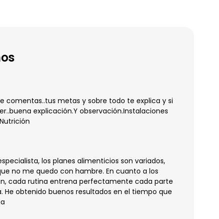
nos
e comentas..tus metas y sobre todo te explica y si
r..buena explicación.Y observación.Instalaciones
utrición
ecialista, los planes alimenticios son variados,
 que no me quedo con hambre. En cuanto a los
en, cada rutina entrena perfectamente cada parte
a. He obtenido buenos resultados en el tiempo que
ta