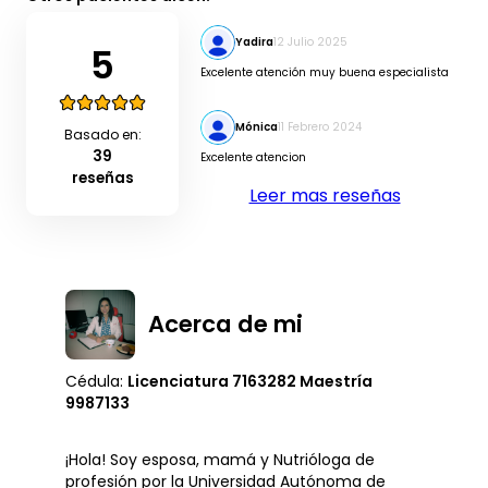
Yadira
12 Julio 2025
5
Excelente atención muy buena especialista
Mónica
11 Febrero 2024
Basado en:
39
Excelente atencion
reseñas
Leer mas reseñas
Acerca de mi
Cédula:
Licenciatura 7163282 Maestría
9987133
¡Hola! Soy esposa, mamá y Nutrióloga de
profesión por la Universidad Autónoma de