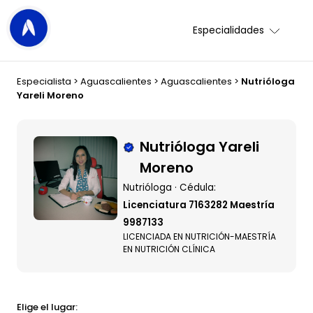
Especialidades
Especialista
>
Aguascalientes
>
Aguascalientes
>
Nutrióloga
Yareli Moreno
Nutrióloga Yareli
Moreno
Nutrióloga · Cédula:
Licenciatura 7163282 Maestría
9987133
LICENCIADA EN NUTRICIÓN-MAESTRÍA
EN NUTRICIÓN CLÍNICA
Elige el lugar: