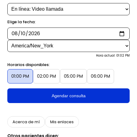
Elige la fecha:
Hora actual: 01:02 PM
Horarios disponibles:
01:00 PM
02:00 PM
05:00 PM
06:00 PM
Agendar consulta
Acerca de mí
Mis enlaces
Otros pacientes dicen: