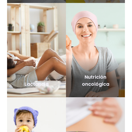
Nutrición
Lactancia
oncológica