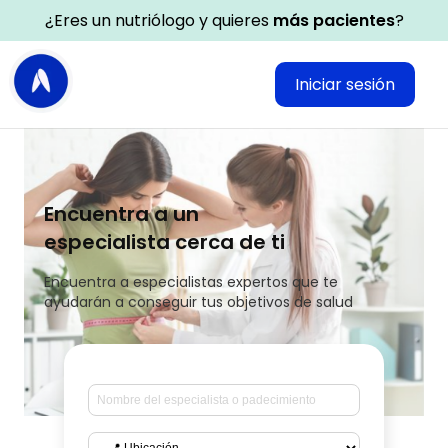
¿Eres un nutriólogo y quieres
más pacientes
?
Iniciar sesión
Encuentra a un
especialista cerca de ti
Encuentra a especialistas expertos que te
ayudarán a conseguir tus objetivos de salud