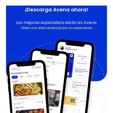
¡Descarga Avena ahora!
Los mejores especialista están en Avena.
Obtén una dieta diseñada por un especialista