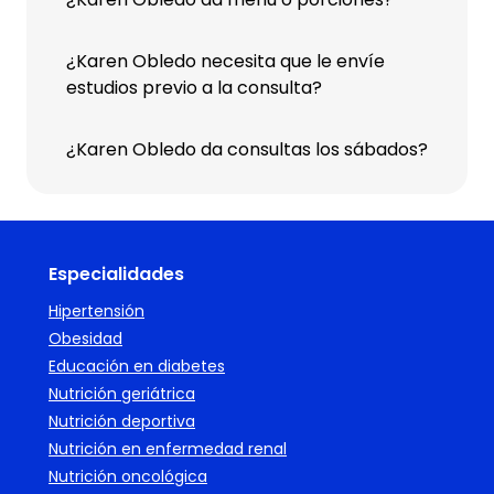
¿Karen Obledo necesita que le envíe
estudios previo a la consulta?
¿Karen Obledo da consultas los sábados?
Especialidades
Hipertensión
Obesidad
Educación en diabetes
Nutrición geriátrica
Nutrición deportiva
Nutrición en enfermedad renal
Nutrición oncológica