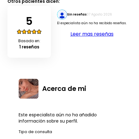
Otros pacientes dicen:
Sin reseñas
07 Agosto 2026
5
El especialista aún no ha recibido reseñas.
Leer mas reseñas
Basado en:
1 reseñas
Acerca de mi
Este especialista aún no ha añadido
información sobre su perfil.
Tipo de consulta