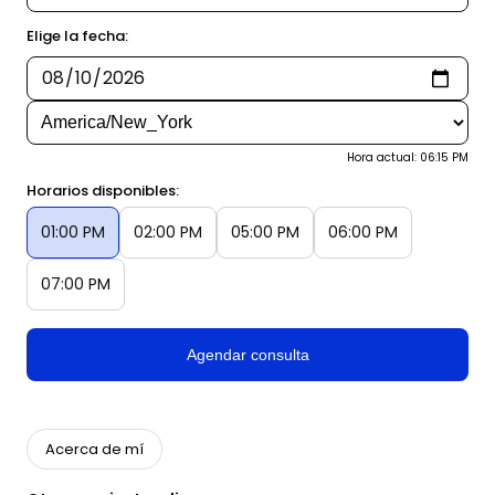
Elige la fecha:
Hora actual: 06:15 PM
Horarios disponibles:
01:00 PM
02:00 PM
05:00 PM
06:00 PM
07:00 PM
Agendar consulta
Acerca de mí