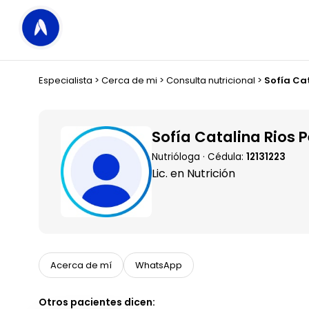
Especialista
>
Cerca de mi
>
Consulta nutricional
>
Sofía Cat
Sofía Catalina Rios P
Nutrióloga · Cédula:
12131223
Lic. en Nutrición
Acerca de mí
WhatsApp
Otros pacientes dicen: