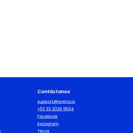
Contáctanos
support@avena.io
+52 33 2026 9504
Facebook
Instagram
s
Tiktok