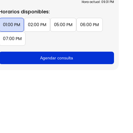
Hora actual: 09:31 PM
Horarios disponibles:
01:00 PM
02:00 PM
05:00 PM
06:00 PM
07:00 PM
Agendar consulta