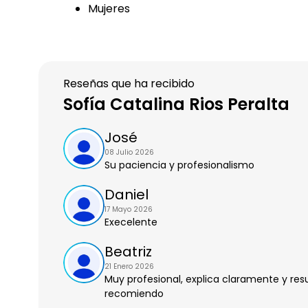
Mujeres
Reseñas que ha recibido
Sofía Catalina Rios Peralta
José
08 Julio 2026
Su paciencia y profesionalismo
Daniel
17 Mayo 2026
Execelente
Beatriz
21 Enero 2026
Muy profesional, explica claramente y re
recomiendo