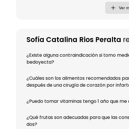
Ver 
Sofía Catalina Rios Peralta
re
¿Existe alguna contraindicación si tomo med
bedoyecta?
¿Cuáles son los alimentos recomendados par
después de una cirugía de corazón por infart
¿Puedo tomar vitaminas tengo 1 año que me 
¿Qué frutas son adecuadas para que las con
dos?