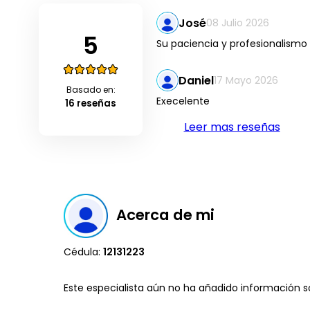
José
08 Julio 2026
5
Su paciencia y profesionalismo
Daniel
17 Mayo 2026
Basado en:
Execelente
16 reseñas
Leer mas reseñas
Acerca de mi
Cédula:
12131223
Este especialista aún no ha añadido información so