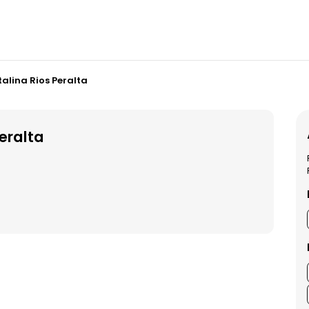
alina Rios Peralta
eralta