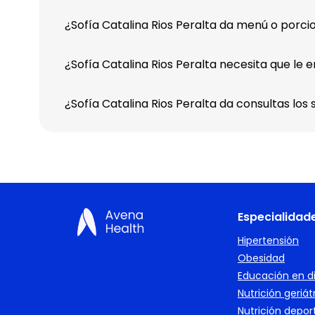
¿Sofía Catalina Rios Peralta da menú o porci
¿Sofía Catalina Rios Peralta necesita que le e
¿Sofía Catalina Rios Peralta da consultas los
Especialidad
Hipertensión
Obesidad
Educación en d
Nutrición geriát
Nutrición depor