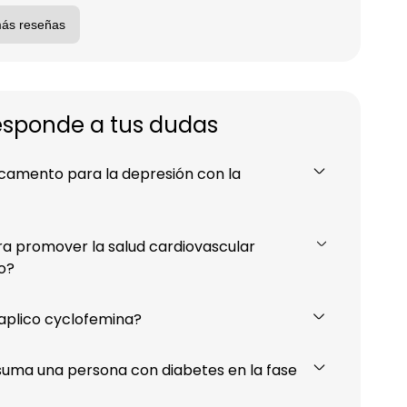
más reseñas
sponde a tus dudas
icamento para la depresión con la
a promover la salud cardiovascular
o?
aplico cyclofemina?
suma una persona con diabetes en la fase