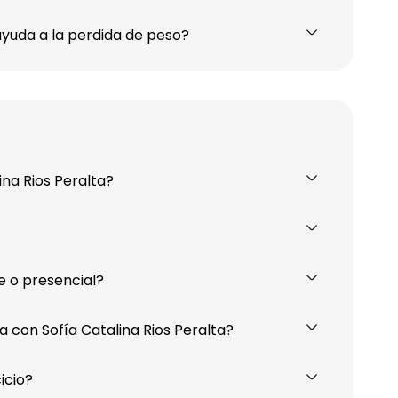
yuda a la perdida de peso?
ina Rios Peralta?
ne o presencial?
con Sofía Catalina Rios Peralta?
icio?