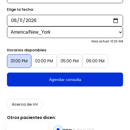
Elige la fecha:
Hora actual: 10:33 AM
Horarios disponibles:
01:00 PM
02:00 PM
05:00 PM
06:00 PM
Agendar consulta
Acerca de mí
Otros pacientes dicen:
Omar
05 Marzo 2026