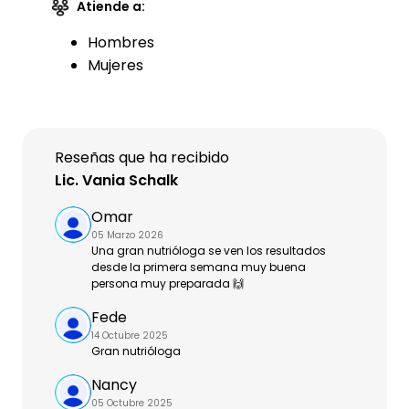
Atiende a:
Hombres
Mujeres
Reseñas que ha recibido
Lic. Vania Schalk
Omar
05 Marzo 2026
Una gran nutrióloga se ven los resultados
desde la primera semana muy buena
persona muy preparada 🙌
Fede
14 Octubre 2025
Gran nutrióloga
Nancy
05 Octubre 2025