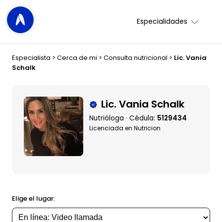
Especialidades
Especialista
>
Cerca de mi
>
Consulta nutricional
>
Lic. Vania
Schalk
Lic. Vania Schalk
Nutrióloga · Cédula:
5129434
Licenciada en Nutricion
Elige el lugar: