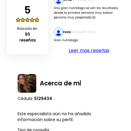
5
Una gran nutrióloga se ven los resultados
desde la primera semana muy buena
persona muy preparada 🙌
Basado en:
Fede
14 Octubre 2025
90
reseñas
Gran nutrióloga
Leer mas reseñas
Acerca de mi
Cédula:
5129434
Este especialista aún no ha añadido
información sobre su perfil.
Tipo de consulta