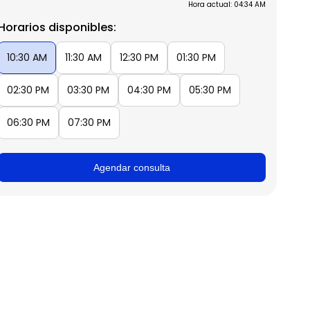
Hora actual: 04:34 AM
Horarios disponibles:
10:30 AM
11:30 AM
12:30 PM
01:30 PM
02:30 PM
03:30 PM
04:30 PM
05:30 PM
06:30 PM
07:30 PM
Agendar consulta