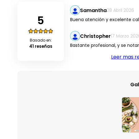
Samantha
28 Abril 2026
5
Buena atención y excelente cal
Christopher
17 Marzo 202
Basado en:
Bastante profesional, y se nota
41 reseñas
Leer mas r
Gal