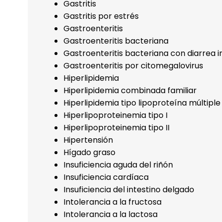
Gastritis
Gastritis por estrés
Gastroenteritis
Gastroenteritis bacteriana
Gastroenteritis bacteriana con diarrea i
Gastroenteritis por citomegalovirus
Hiperlipidemia
Hiperlipidemia combinada familiar
Hiperlipidemia tipo lipoproteína múltiple
Hiperlipoproteinemia tipo I
Hiperlipoproteinemia tipo II
Hipertensión
Hígado graso
Insuficiencia aguda del riñón
Insuficiencia cardíaca
Insuficiencia del intestino delgado
Intolerancia a la fructosa
Intolerancia a la lactosa