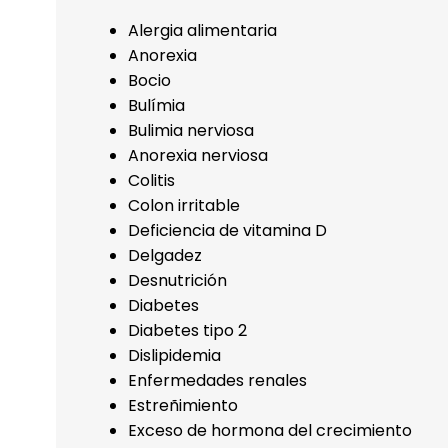
Alergia alimentaria
Anorexia
Bocio
Bulímia
Bulimia nerviosa
Anorexia nerviosa
Colitis
Colon irritable
Deficiencia de vitamina D
Delgadez
Desnutrición
Diabetes
Diabetes tipo 2
Dislipidemia
Enfermedades renales
Estreñimiento
Exceso de hormona del crecimiento