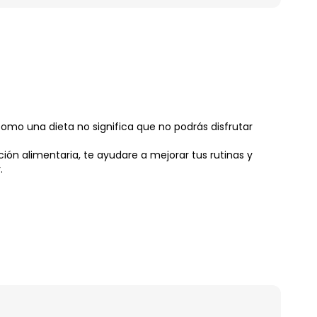
como una dieta no significa que no podrás disfrutar
ción alimentaria, te ayudare a mejorar tus rutinas y
.