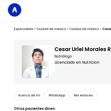
Especialista
>
Ciudad de mexico
>
Ciudad de mexico
>
Cesa
Cesar Uriel Morales 
Nutriólogo ·
Licenciado en Nutricion
Acerca de mí
WhatsApp
Mis enlaces
Otros pacientes dicen: