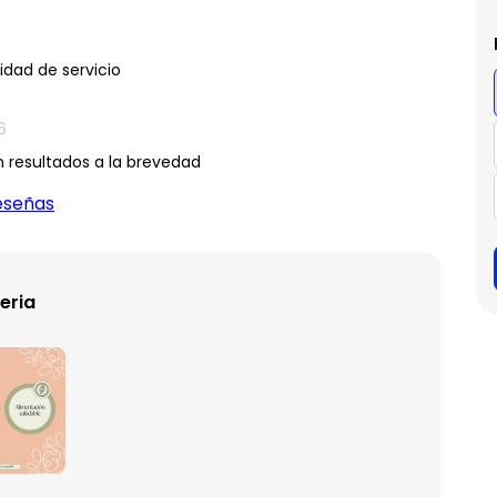
idad de servicio
6
n resultados a la brevedad
eseñas
eria