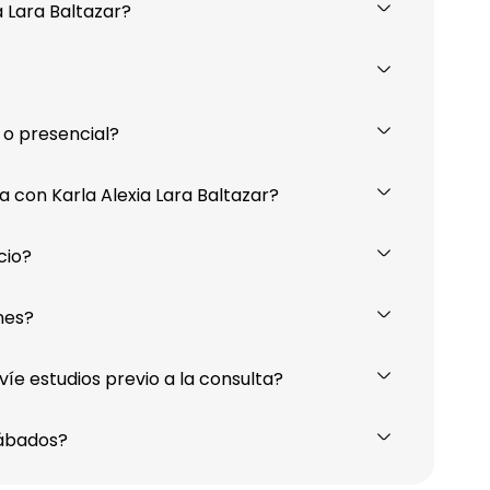
a Lara Baltazar?
e o presencial?
con Karla Alexia Lara Baltazar?
cio?
nes?
víe estudios previo a la consulta?
sábados?