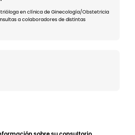
trióloga en clínica de Ginecología/Obstetricia
nsultas a colaboradores de distintas
nformación sobre su consultorio.