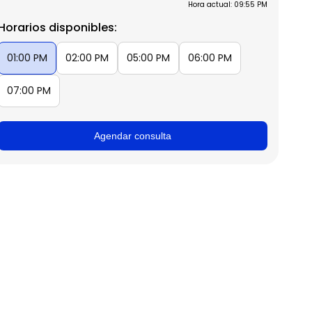
Hora actual: 09:55 PM
Horarios disponibles:
01:00 PM
02:00 PM
05:00 PM
06:00 PM
07:00 PM
Agendar consulta