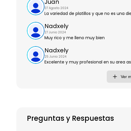
Juan
07 Agosto 2024
La variedad de platillos y que no es una die
Nadxely
27 Junio 2024
Muy rico y me lleno muy bien
Nadxely
25 Junio 2024
Excelente y muy profesional en su area as
Ver 
Preguntas y Respuestas