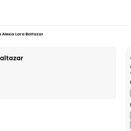
a Alexia Lara Baltazar
Baltazar