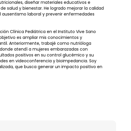
tricionales, diseñar materiales educativos e
de salud y bienestar. He logrado mejorar la calidad
r el ausentismo laboral y prevenir enfermedades
ón Clínica Pediátrica en el Instituto Vive Sano
Mi objetivo es ampliar mis conocimientos y
fantil. Anteriormente, trabajé como nutrióloga
do, donde atendí a mujeres embarazadas con
ultados positivos en su control glucémico y su
ades en videoconferencia y bioimpedancia. Soy
lizada, que busca generar un impacto positivo en