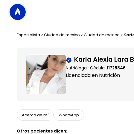
Especialista
>
Ciudad de mexico
>
Ciudad de mexico
>
Karl
Karla Alexia Lara 
Nutrióloga · Cédula:
11728846
Licenciada en Nutrición
Acerca de mí
WhatsApp
Otros pacientes dicen: