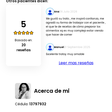
Otros pacientes dicen:
Ana
06 Julio 2026
Me gustó su trato , me inspiró confianza, me
5
agradó su forma de trabajar con el paciente ,
el que te de recetas de cómo preparar los
alimentos xq es muy complejo estar viendo
que hacer de comer
Basado en:
20
Manuel
21 Septiembre 2025
reseñas
Excelente tratoy muy amable
Leer mas reseñas
Acerca de mi
Cédula:
13797932