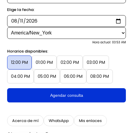
Elige la fecha:
Hora actual: 03:53 AM
Horarios disponibles:
12:00 PM
01:00 PM
02:00 PM
03:00 PM
04:00 PM
05:00 PM
06:00 PM
08:00 PM
Agendar consulta
Acerca de mí
WhatsApp
Mis enlaces