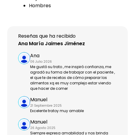
Hombres
Reseñas que ha recibido
Ana María Jaimes Jiménez
Ana
06 Julio 2026
Me gustó su trato , me inspiró confianza, me
agradó su forma de trabajar con el paciente ,
el que te de recetas de cómo preparar los
alimentos xq es muy complejo estar viendo
que hacer de comer
Manuel
21 Septiembre 2025
Excelente tratoy muy amable
Manuel
26 Agosto 2025
Siempre expresa amabilidad y nos brinda