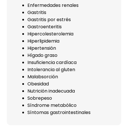
Enfermedades renales
Gastritis
Gastritis por estrés
Gastroenteritis
Hipercolesterolemia
Hiperlipidemia
Hipertensión
Hígado graso
Insuficiencia cardíaca
Intolerancia al gluten
Malabsorción
Obesidad
Nutrición inadecuada
Sobrepeso
Síndrome metabólico
Síntomas gastrointestinales