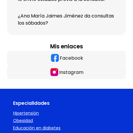
¿Ana María Jaimes Jiménez da consultas
los sábados?
Mis enlaces
Facebook
Instagram
Especialidades
Hipertensión
Obesidad
Educación en diabetes