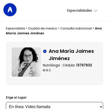
Especialidades
Especialista
>
Ciudad de mexico
>
Consulta nutricional
>
Ana
María Jaimes Jiménez
Ana María Jaimes
Jiménez
Nutrióloga · Cédula:
13797932
M.N.C
Elige el lugar: