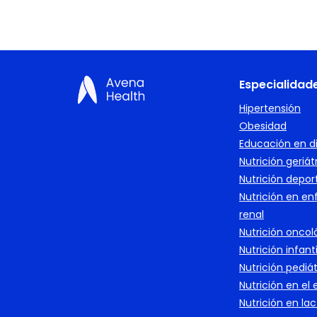
Especialidad
Hipertensión
Obesidad
Educación en d
Nutrición geriát
Nutrición depor
Nutrición en e
renal
Nutrición oncol
Nutrición infanti
Nutrición pediát
Nutrición en el
Nutrición en la