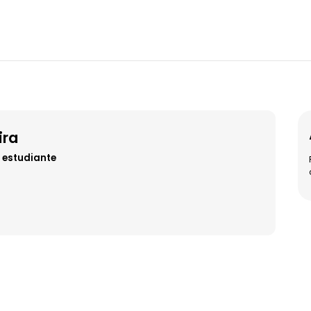
ira
 estudiante