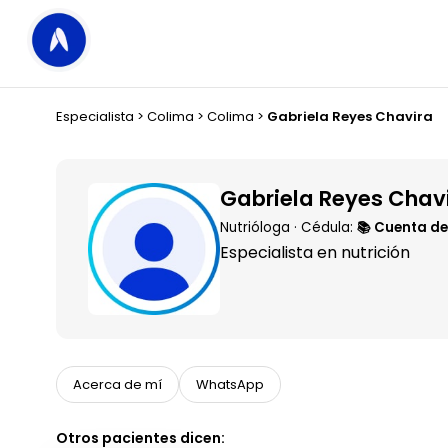
Especialista
>
Colima
>
Colima
>
Gabriela Reyes Chavira
Gabriela Reyes Chav
Nutrióloga · Cédula:
📚 Cuenta de
Especialista en nutrición
Acerca de mí
WhatsApp
Otros pacientes dicen: