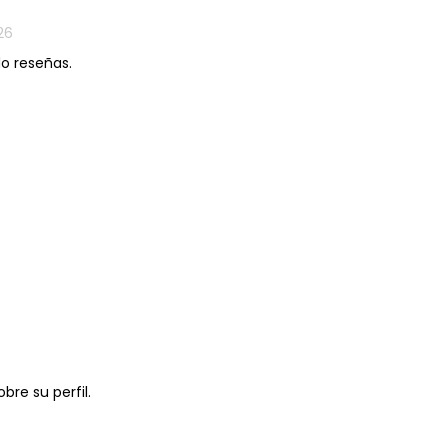
26
do reseñas.
bre su perfil.