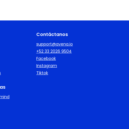
Contáctanos
support@avena.io
+52 33 2026 9504
Facebook
Instagram
s
Tiktok
as
imind