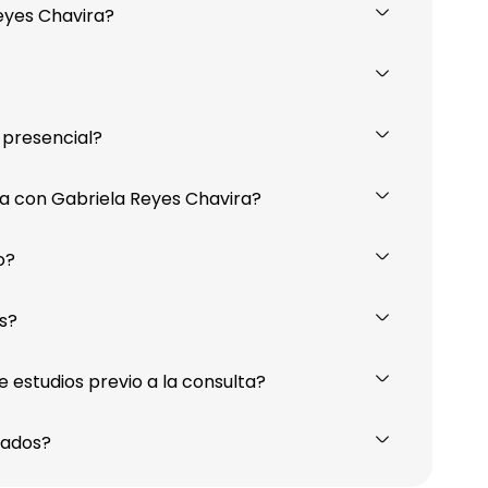
eyes Chavira?
 presencial?
a con Gabriela Reyes Chavira?
o?
s?
 estudios previo a la consulta?
bados?