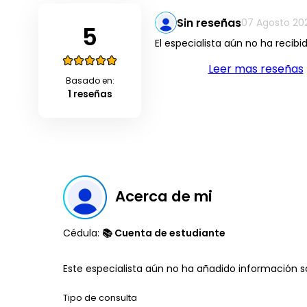
Sin reseñas
07 Agosto 20
5
El especialista aún no ha recibi
Leer mas reseñas
Basado en:
1 reseñas
Acerca de mi
Cédula:
📚 Cuenta de estudiante
Este especialista aún no ha añadido información so
Tipo de consulta