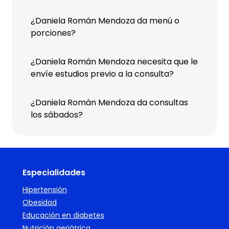
¿Daniela Román Mendoza da menú o
porciones?
¿Daniela Román Mendoza necesita que le
envíe estudios previo a la consulta?
¿Daniela Román Mendoza da consultas
los sábados?
Especialidades
Hipertensión
Obesidad
Educación en diabetes
Nutrición geriátrica