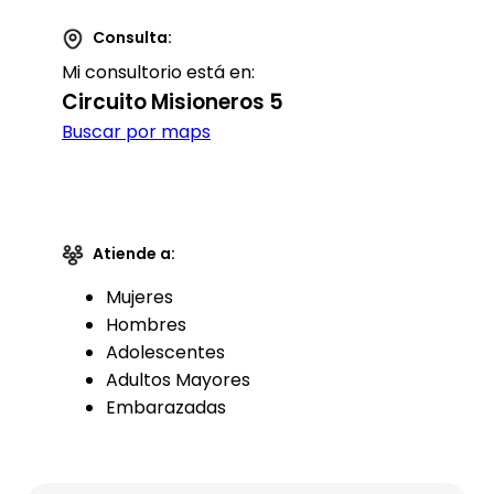
Consulta:
Mi consultorio está en:
Circuito Misioneros 5
Buscar por maps
Atiende a:
Mujeres
Hombres
Adolescentes
Adultos Mayores
Embarazadas