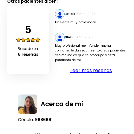
Otros pacientes dicen:
Leticia
18 Abril 2026
Excelente muy profesional!!!!
5
Elba
26 Abril 2025
Muy profesional me infunde mucha
Basado en:
confianza le da seguimiento a sus pacientes
6 reseñas
eso me indica que se preocupa y está
pendiente de mi
Leer mas reseñas
Acerca de mi
Cédula:
9686691