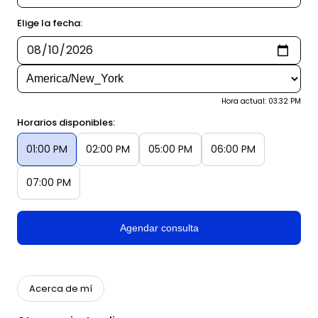
Elige la fecha:
Hora actual: 03:32 PM
Horarios disponibles:
01:00 PM
02:00 PM
05:00 PM
06:00 PM
07:00 PM
Agendar consulta
Acerca de mí