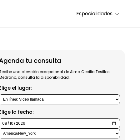
Especialidades
Agenda tu consulta
Recibe una atención excepcional de Alma Cecilia Tesillos
Medrano, consulta la disponibilidad.
Elige el lugar:
Elige la fecha: