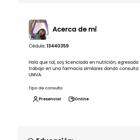
Acerca de mi
Cédula:
13440359
Hola que tal, soy licenciada en nutrición, egresada
trabajo en una farmacia similares dando consulta y
UNIVA.
Tipo de consulta
Presencial
Online