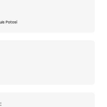
uis Potosí
: