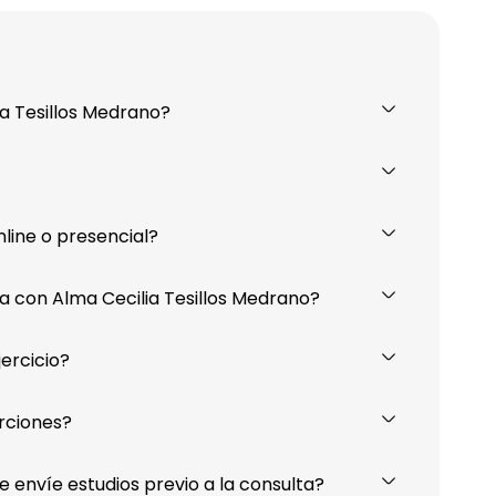
ia Tesillos Medrano?
nline o presencial?
 con Alma Cecilia Tesillos Medrano?
jercicio?
rciones?
e envíe estudios previo a la consulta?