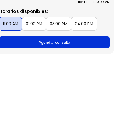
Hora actual: 01:56 AM
Horarios disponibles:
11:00 AM
01:00 PM
03:00 PM
04:00 PM
Agendar consulta