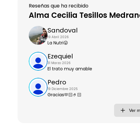
Reseñas que ha recibido
Alma Cecilia Tesillos Medran
Sandoval
19 Abril 2026
La Nutri😛
Ezequiel
31 Marzo 2026
El trato muy amable
Pedro
19 Diciembre 2025
Gracias🫶🏻🤌🏻
Ver 