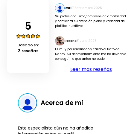
Eva
07 Septiembre 2025
Su profesionalismo,comprensión amabilidad
5
y confianza su atención plena y variedad de
platillos nutritivos
Roxana
31 Julio 2025
Basado en:
Es muy personalizado y cálido el trato de
3 reseñas
Nancy. Su acompañamiento me ha llevado a
conseguir lo que antes no pude.
Leer mas reseñas
Acerca de mi
Este especialista aún no ha añadido