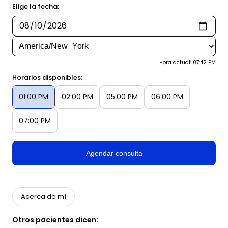
Elige la fecha:
Hora actual: 07:42 PM
Horarios disponibles:
01:00 PM
02:00 PM
05:00 PM
06:00 PM
07:00 PM
Agendar consulta
Acerca de mí
Otros pacientes dicen: