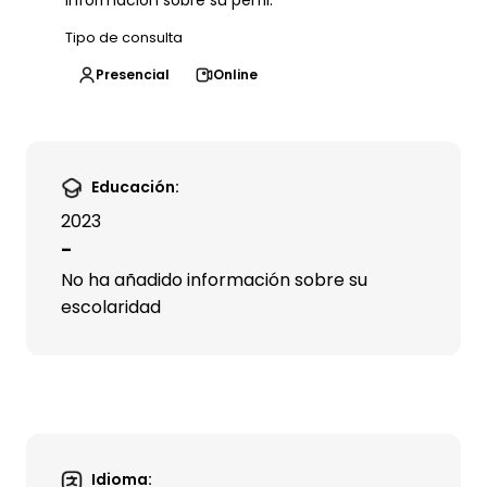
información sobre su perfil.
Tipo de consulta
Presencial
Online
Educación:
2023
-
No ha añadido información sobre su
escolaridad
Idioma: