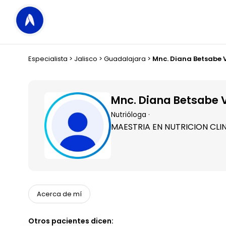
Especialista
>
Jalisco
>
Guadalajara
>
Mnc. Diana Betsabe Vi
Mnc. Diana Betsabe Vi
Nutrióloga ·
MAESTRIA EN NUTRICION CL
Acerca de mí
Otros pacientes dicen: