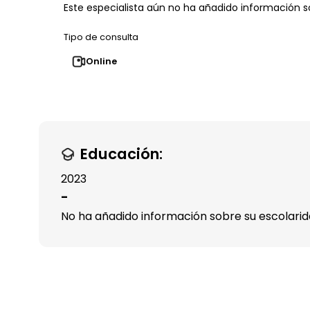
Este especialista aún no ha añadido información so
Tipo de consulta
Online
Educación:
2023
-
No ha añadido información sobre su escolari