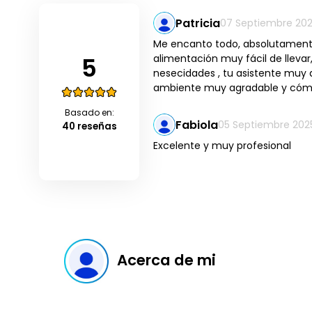
Patricia
07 Septiembre 20
Me encanto todo, absolutamente
5
alimentación muy fácil de lleva
nesecidades , tu asistente muy 
ambiente muy agradable y cóm
Basado en:
Fabiola
05 Septiembre 202
40 reseñas
Excelente y muy profesional
Acerca de mi