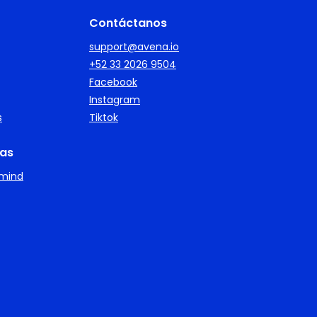
Contáctanos
support@avena.io
+52 33 2026 9504
Facebook
Instagram
s
Tiktok
as
imind