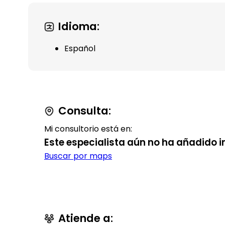
Idioma:
Español
Consulta:
Mi consultorio está en:
Este especialista aún no ha añadido i
Buscar por maps
Atiende a: