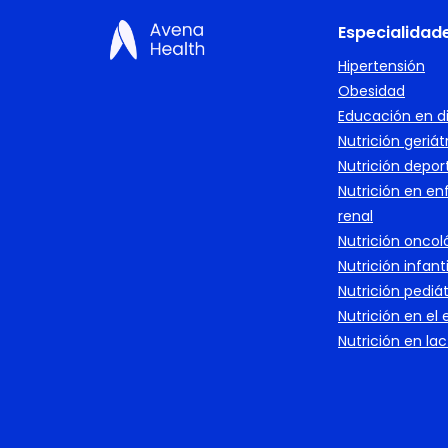
Especialidad
Hipertensión
Obesidad
Educación en d
Nutrición geriát
Nutrición depor
Nutrición en e
renal
Nutrición oncol
Nutrición infanti
Nutrición pediát
Nutrición en el
Nutrición en la