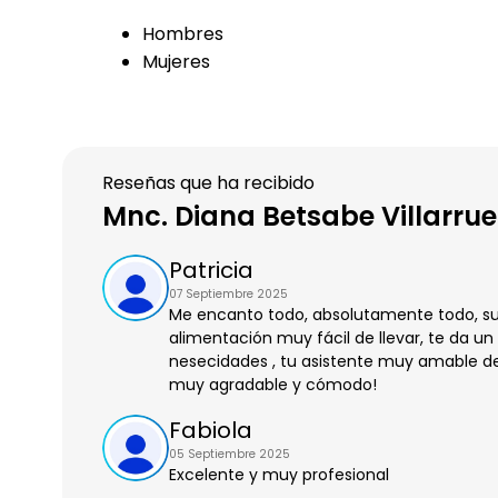
Hombres
Mujeres
Reseñas que ha recibido
Mnc. Diana Betsabe Villarruel
Patricia
07 Septiembre 2025
Me encanto todo, absolutamente todo, su 
alimentación muy fácil de llevar, te da 
nesecidades , tu asistente muy amable de
muy agradable y cómodo!
Fabiola
05 Septiembre 2025
Excelente y muy profesional