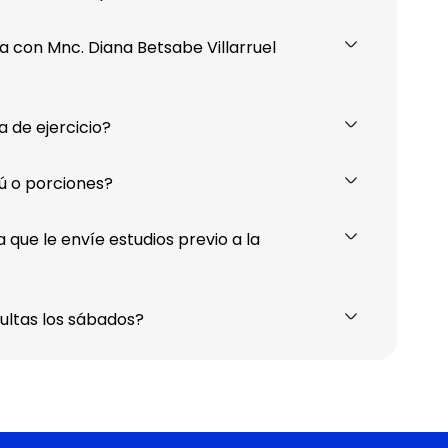
 con Mnc. Diana Betsabe Villarruel
a de ejercicio?
ú o porciones?
 que le envíe estudios previo a la
sultas los sábados?