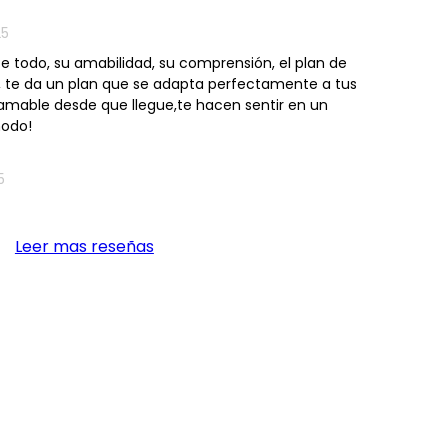
25
 todo, su amabilidad, su comprensión, el plan de
r, te da un plan que se adapta perfectamente a tus
amable desde que llegue,te hacen sentir en un
odo!
5
Leer mas reseñas