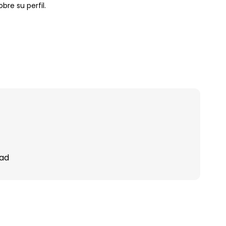
bre su perfil.
dad