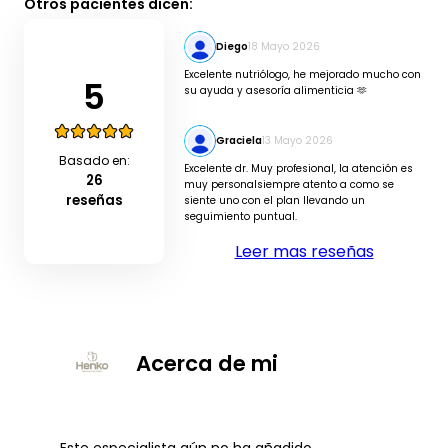
Otros pacientes dicen:
Diego
18 Mayo 2026
Excelente nutriólogo, he mejorado mucho con
5
su ayuda y asesoría alimenticia 🫶
Graciela
13 Mayo 2026
Basado en:
Excelente dr. Muy profesional, la atención es
26
muy personalsiempre atento a como se
reseñas
siente uno con el plan llevando un
seguimiento puntual.
Leer mas reseñas
Acerca de mi