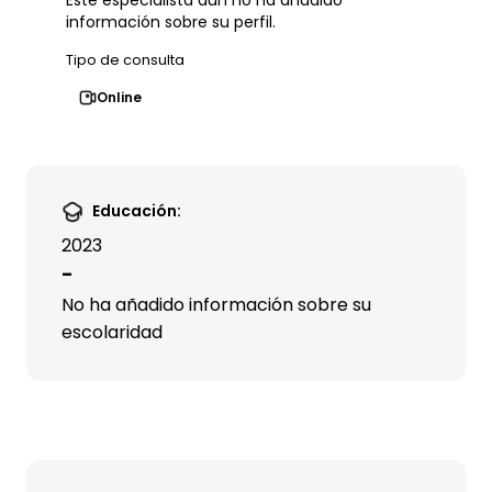
Este especialista aún no ha añadido
información sobre su perfil.
Tipo de consulta
Online
Educación:
2023
-
No ha añadido información sobre su
escolaridad