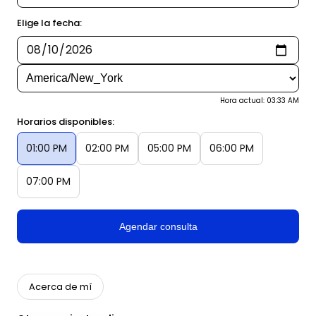
Elige la fecha:
Hora actual: 03:33 AM
Horarios disponibles:
01:00 PM
02:00 PM
05:00 PM
06:00 PM
07:00 PM
Agendar consulta
Acerca de mí