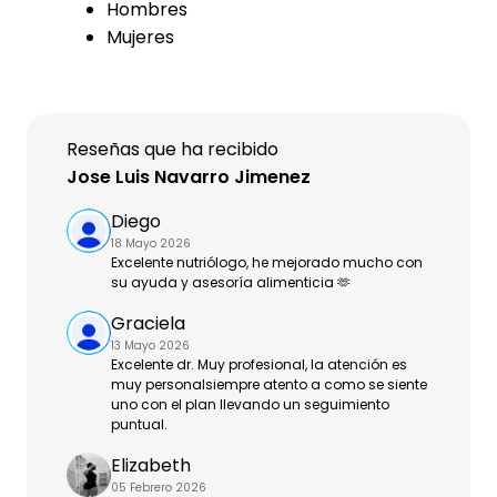
Hombres
Mujeres
Reseñas que ha recibido
Jose Luis Navarro Jimenez
Diego
18 Mayo 2026
Excelente nutriólogo, he mejorado mucho con
su ayuda y asesoría alimenticia 🫶
Graciela
13 Mayo 2026
Excelente dr. Muy profesional, la atención es
muy personalsiempre atento a como se siente
uno con el plan llevando un seguimiento
puntual.
Elizabeth
05 Febrero 2026