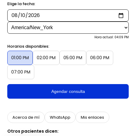
Elige la fecha:
Hora actual: 04:09 PM
Horarios disponibles:
01:00 PM
02:00 PM
05:00 PM
06:00 PM
07:00 PM
Agendar consulta
Acerca de mí
WhatsApp
Mis enlaces
Otros pacientes dicen: