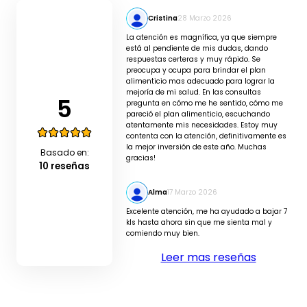
Cristina
28 Marzo 2026
La atención es magnífica, ya que siempre
está al pendiente de mis dudas, dando
respuestas certeras y muy rápido. Se
preocupa y ocupa para brindar el plan
alimenticio mas adecuado para lograr la
mejoría de mi salud. En las consultas
5
pregunta en cómo me he sentido, cómo me
pareció el plan alimenticio, escuchando
atentamente mis necesidades. Estoy muy
contenta con la atención, definitivamente es
la mejor inversión de este año. Muchas
Basado en:
gracias!
10 reseñas
Alma
17 Marzo 2026
Excelente atención, me ha ayudado a bajar 7
kls hasta ahora sin que me sienta mal y
comiendo muy bien.
Leer mas reseñas