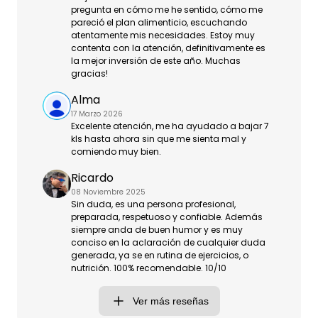
pregunta en cómo me he sentido, cómo me
pareció el plan alimenticio, escuchando
atentamente mis necesidades. Estoy muy
contenta con la atención, definitivamente es
la mejor inversión de este año. Muchas
gracias!
Alma
17 Marzo 2026
Excelente atención, me ha ayudado a bajar 7
kls hasta ahora sin que me sienta mal y
comiendo muy bien.
Ricardo
08 Noviembre 2025
Sin duda, es una persona profesional,
preparada, respetuoso y confiable. Además
siempre anda de buen humor y es muy
conciso en la aclaración de cualquier duda
generada, ya se en rutina de ejercicios, o
nutrición. 100% recomendable. 10/10
Ver más reseñas