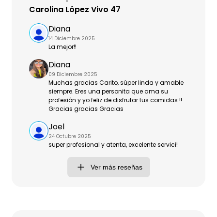
Carolina López Vivo 47
Diana
14 Diciembre 2025
La mejor!!
Diana
09 Diciembre 2025
Muchas gracias Carito, súper linda y amable
siempre. Eres una personita que ama su
profesión y yo feliz de disfrutar tus comidas !!
Gracias gracias Gracias
Joel
24 Octubre 2025
super profesional y atenta, excelente servici!
Ver más reseñas