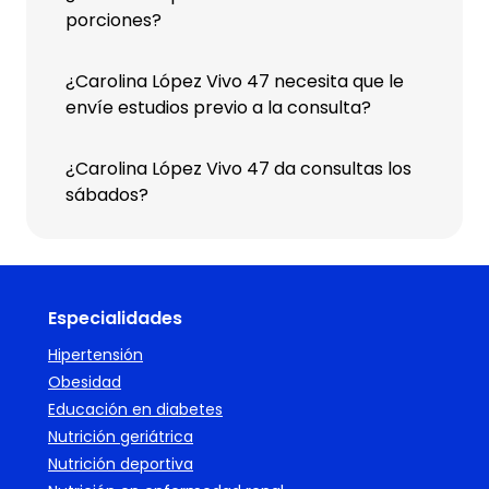
porciones?
¿Carolina López Vivo 47 necesita que le
envíe estudios previo a la consulta?
¿Carolina López Vivo 47 da consultas los
sábados?
Especialidades
Hipertensión
Obesidad
Educación en diabetes
Nutrición geriátrica
Nutrición deportiva