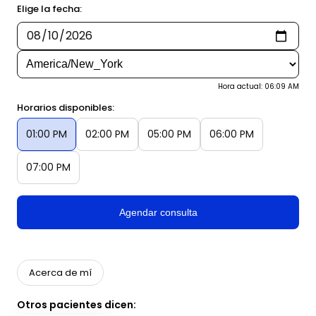
Elige la fecha:
Hora actual: 06:09 AM
Horarios disponibles:
01:00 PM
02:00 PM
05:00 PM
06:00 PM
07:00 PM
Agendar consulta
Acerca de mí
Otros pacientes dicen: