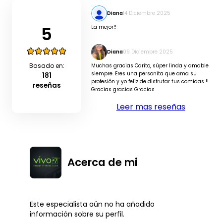
Diana
14 Diciembre 2025
5
La mejor!!
Diana
09 Diciembre 2025
Basado en:
Muchas gracias Carito, súper linda y amable
siempre. Eres una personita que ama su
181
profesión y yo feliz de disfrutar tus comidas !!
reseñas
Gracias gracias Gracias
Leer mas reseñas
Acerca de mi
Este especialista aún no ha añadido
información sobre su perfil.