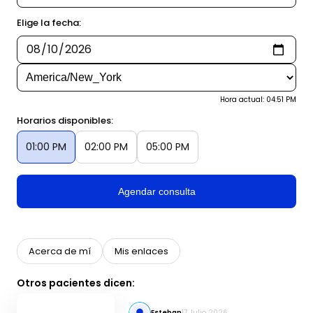
Elige la fecha:
Hora actual: 04:51 PM
Horarios disponibles:
01:00 PM
02:00 PM
05:00 PM
Agendar consulta
Acerca de mí
Mis enlaces
Otros pacientes dicen:
Esteban
17 Julio 2026