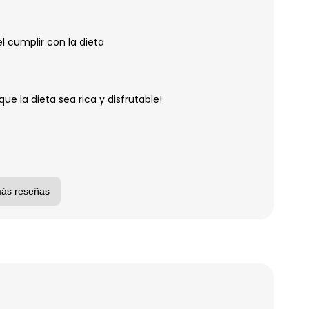
el cumplir con la dieta
e la dieta sea rica y disfrutable!
más reseñas