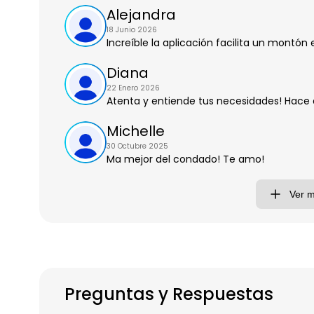
Alejandra
18 Junio 2026
Increíble la aplicación facilita un montón 
Diana
22 Enero 2026
Atenta y entiende tus necesidades! Hace qu
Michelle
30 Octubre 2025
Ma mejor del condado! Te amo!
Ver 
Preguntas y Respuestas