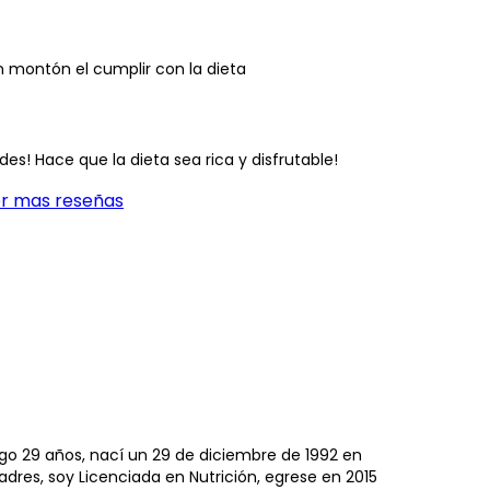
 un montón el cumplir con la dieta
es! Hace que la dieta sea rica y disfrutable!
er mas reseñas
o 29 años, nací un 29 de diciembre de 1992 en
padres, soy Licenciada en Nutrición, egrese en 2015