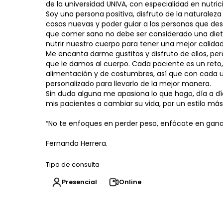
de la universidad UNIVA, con especialidad en nutric
Soy una persona positiva, disfruto de la naturaleza 
cosas nuevas y poder guiar a las personas que de
que comer sano no debe ser considerado una die
nutrir nuestro cuerpo para tener una mejor calidad
Me encanta darme gustitos y disfruto de ellos, per
que le damos al cuerpo. Cada paciente es un reto,
alimentación y de costumbres, así que con cada 
personalizado para llevarlo de la mejor manera.
Sin duda alguna me apasiona lo que hago, día a dí
mis pacientes a cambiar su vida, por un estilo más 
“No te enfoques en perder peso, enfócate en gana
Fernanda Herrera.
Tipo de consulta
Presencial
Online