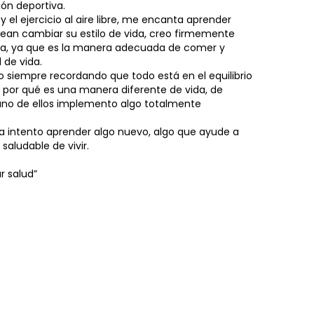
ión deportiva.
y el ejercicio al aire libre, me encanta aprender
sean cambiar su estilo de vida, creo firmemente
ta, ya que es la manera adecuada de comer y
 de vida.
o siempre recordando que todo está en el equilibrio
 por qué es una manera diferente de vida, de
uno de ellos implemento algo totalmente
a intento aprender algo nuevo, algo que ayude a
saludable de vivir.
r salud”