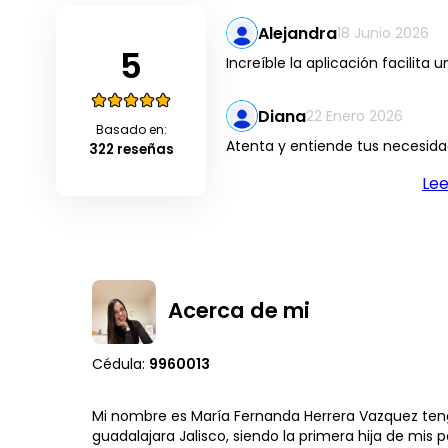
Alejandra
18 Junio 2026
5
Increíble la aplicación facilita
Diana
22 Enero 2026
Basado en:
Atenta y entiende tus necesidad
322 reseñas
Le
Acerca de mi
Cédula:
9960013
Mi nombre es María Fernanda Herrera Vazquez teng
guadalajara Jalisco, siendo la primera hija de mis 