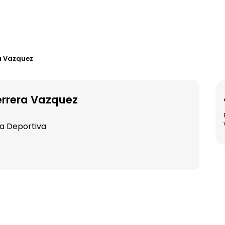
a Vazquez
errera Vazquez
ca Deportiva