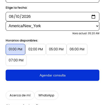
Elige la fecha:
Hora actual: 05:20 AM
Horarios disponibles:
01:00 PM
02:00 PM
05:00 PM
06:00 PM
07:00 PM
Agendar consulta
Acerca de mí
WhatsApp