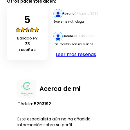
Otros pacientes dicen:
Rosana
07 Agosto 2026
5
Excelente nutriologa
Lucero
30 Julio 2026
Basado en:
23
Las recetas son muy ricas
reseñas
Leer mas reseñas
Acerca de mi
Cédula:
5293192
Este especialista aún no ha añadido
información sobre su perfil.