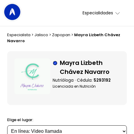
Especialidades
Especialista
>
Jalisco
>
Zapopan
>
Mayra Lizbeth Chávez
Navarro
Mayra Lizbeth
Chávez Navarro
Nutrióloga · Cédula:
5293192
Licenciada en Nutrición
Elige el lugar: