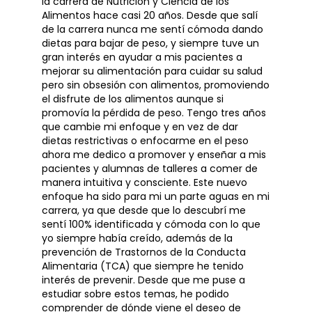
la carrera de Nutrición y Ciencia de los
Alimentos hace casi 20 años. Desde que salí
de la carrera nunca me sentí cómoda dando
dietas para bajar de peso, y siempre tuve un
gran interés en ayudar a mis pacientes a
mejorar su alimentación para cuidar su salud
pero sin obsesión con alimentos, promoviendo
el disfrute de los alimentos aunque si
promovía la pérdida de peso. Tengo tres años
que cambie mi enfoque y en vez de dar
dietas restrictivas o enfocarme en el peso
ahora me dedico a promover y enseñar a mis
pacientes y alumnas de talleres a comer de
manera intuitiva y consciente. Este nuevo
enfoque ha sido para mi un parte aguas en mi
carrera, ya que desde que lo descubrí me
sentí 100% identificada y cómoda con lo que
yo siempre había creído, además de la
prevención de Trastornos de la Conducta
Alimentaria (TCA) que siempre he tenido
interés de prevenir. Desde que me puse a
estudiar sobre estos temas, he podido
comprender de dónde viene el deseo de