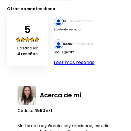
Otros pacientes dicen:
M
15 Noviembre 2021
5
Excelente servicio
Rocio
11 Agosto 2021
Basado en:
She is great!!
4 reseñas
Leer mas reseñas
Acerca de mi
Cédula:
4560571
Me llamo Lucy García, soy mexicana, estudie