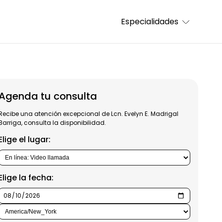
Especialidades
Agenda tu consulta
Recibe una atención excepcional de Lcn. Evelyn E. Madrigal
Barriga, consulta la disponibilidad.
Elige el lugar:
Elige la fecha: