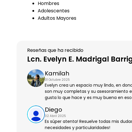
Hombres
Adolescentes
Adultos Mayores
Reseñas que ha recibido
Lcn. Evelyn E. Madrigal Barri
Kamilah
01 Octubre 2025
Evelyn crea un espacio muy lindo, en don
son muy completas y su asesoramiento es
gusta lo que hace y es muy buena en eso.
Diego
02 Abril 2025
Es súper atenta! Resuelve todas mis dudas 
necesidades y particularidades!