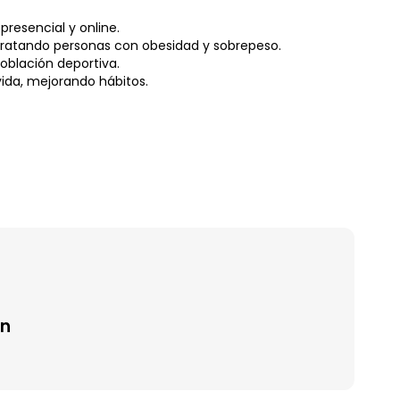
presencial y online.
tratando personas con obesidad y sobrepeso.
blación deportiva.
vida, mejorando hábitos.
ón