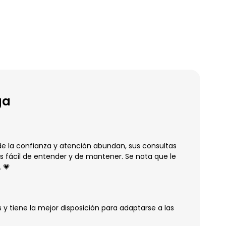
ga
de la confianza y atención abundan, sus consultas
 fácil de entender y de mantener. Se nota que le
 💗
y tiene la mejor disposición para adaptarse a las