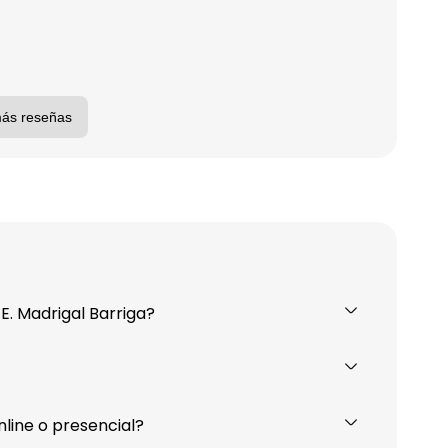
más reseñas
 E. Madrigal Barriga?
nline o presencial?