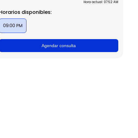
Hora actual: 07:52 AM
Horarios disponibles:
09:00 PM
Agendar consulta