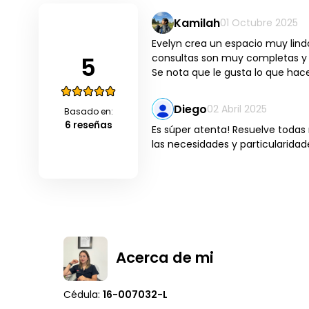
Kamilah
01 Octubre 2025
Evelyn crea un espacio muy lind
5
consultas son muy completas y 
Se nota que le gusta lo que hac
Diego
02 Abril 2025
Basado en:
6 reseñas
Es súper atenta! Resuelve todas 
las necesidades y particularidad
Acerca de mi
Cédula:
16-007032-L