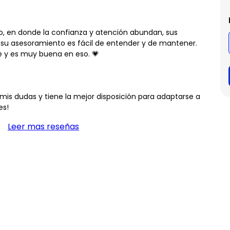
o, en donde la confianza y atención abundan, sus
su asesoramiento es fácil de entender y de mantener.
e y es muy buena en eso. 💗
mis dudas y tiene la mejor disposición para adaptarse a
es!
Leer mas reseñas