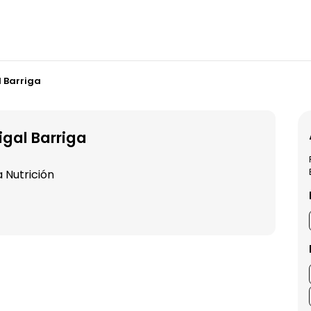
l Barriga
igal Barriga
a Nutrición