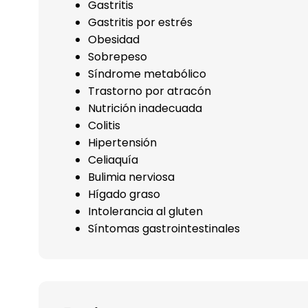
Gastritis
Gastritis por estrés
Obesidad
Sobrepeso
Síndrome metabólico
Trastorno por atracón
Nutrición inadecuada
Colitis
Hipertensión
Celiaquía
Bulimia nerviosa
Hígado graso
Intolerancia al gluten
Síntomas gastrointestinales