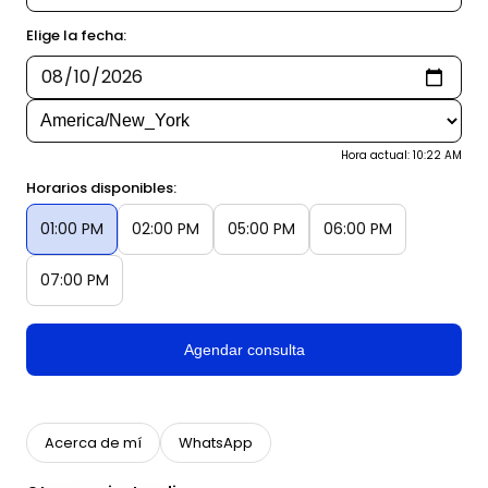
Elige la fecha:
Hora actual: 10:22 AM
Horarios disponibles:
01:00 PM
02:00 PM
05:00 PM
06:00 PM
07:00 PM
Agendar consulta
Acerca de mí
WhatsApp