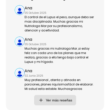
Ana
05 Octubre 2025
El control de el Lupus el peso, aunque debo ser
mas disciplinada. Muchas gracias mi
Nutriologa Mar por su profesionalismo,
atencion y acertividad.
Ana
05 Octubre 2025
Muchas gracias mi nutriologa Mar ,si estoy
feliz con cada uno de los planes que me
realiza, gracias a ello tengo bajo control el
Lupus y mi hígado.
Ana
02 Junio 2025
Muy profesional , atenta y atinada en
porciones, planes riquísimosfácil de elaborar.
Mi salud esta estable. Muchasgracias
Ver más reseñas