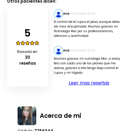
Otros pacientes dicen:
Ana
05 Octubre 2025
El control de el Lupus el peso, aunque debo
ser mas disciplinada. Muchas gracias mi
5
Nutriologa Mar por su profesionalismo,
atencion y acertividad.
Ana
05 Octubre 2025
Basado en:
30
Muchas gracias mi nutriologa Mar ,si estoy
reseñas
feliz con cada uno de los planes que me
realiza, gracias a ello tengo bajo control el
Lupus y mi hígado.
Leer mas reseñas
Acerca de mi