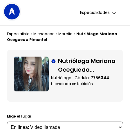
Especialidades
Especialista
>
Michoacan
>
Morelia
>
Nutrióloga Mariana
Ocegueda Pimentel
Nutrióloga Mariana
Ocegueda
Pimentel
Nutrióloga · Cédula:
7756344
Licenciada en Nutrición
Elige el lugar: