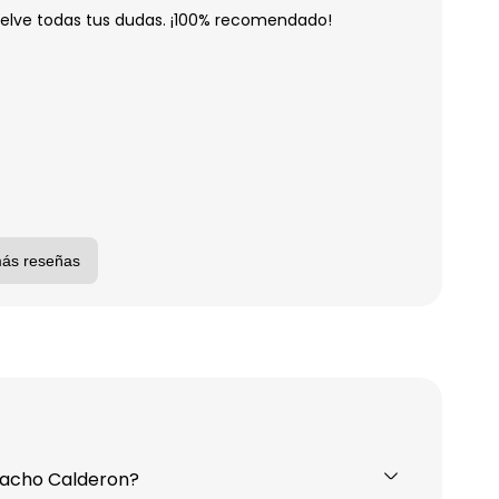
uelve todas tus dudas. ¡100% recomendado!
más reseñas
macho Calderon?