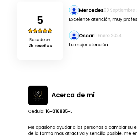
Mercedes
03 Septiembre 
5
Excelente atención, muy profes
Oscar
11 Enero 2024
Basado en:
La mejor atención
25 reseñas
Acerca de mi
Cédula:
16-016885-L
Me apasiona ayudar a las personas a cambiar su est
de la forma mas atractiva y sencilla posible, me 