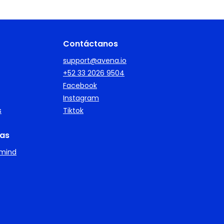
Contáctanos
support@avena.io
+52 33 2026 9504
Facebook
Instagram
s
Tiktok
as
imind