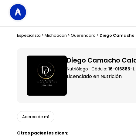
Especialista
>
Michoacan
>
Querendaro
>
Diego Camacho 
Diego Camacho Cal
Nutriólogo · Cédula:
16-016885-L
Licenciado en Nutrición
Acerca de mí
Otros pacientes dicen: