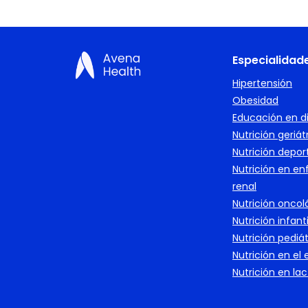
Especialidad
Hipertensión
Obesidad
Educación en d
Nutrición geriát
Nutrición depor
Nutrición en e
renal
Nutrición oncol
Nutrición infanti
Nutrición pediát
Nutrición en el
Nutrición en la