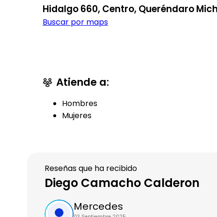
Hidalgo 660, Centro, Queréndaro Mi
Buscar por maps
Atiende a:
Hombres
Mujeres
Reseñas que ha recibido
Diego Camacho Calderon
Mercedes
03 Septiembre 2025