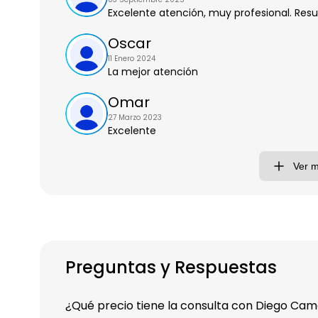
Excelente atención, muy profesional. Res
Oscar
11 Enero 2024
La mejor atención
Omar
27 Marzo 2023
Excelente
Ver 
Preguntas y Respuestas
¿Qué precio tiene la consulta con Diego Ca