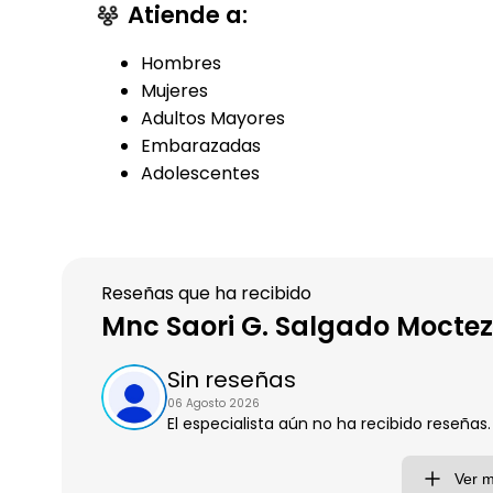
Atiende a:
Hombres
Mujeres
Adultos Mayores
Embarazadas
Adolescentes
Reseñas que ha recibido
Mnc Saori G. Salgado Moct
Sin reseñas
06 Agosto 2026
El especialista aún no ha recibido reseñas.
Ver 