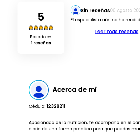
Sin reseñas
06 Agosto 20
5
El especialista aún no ha recibi
Leer mas reseñas
Basado en:
1 reseñas
Acerca de mi
Cédula:
12329211
Apasionada de la nutrición, te acompaño en el cam
diaria de una forma práctica para que puedas mant