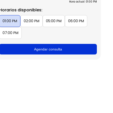
Hora actual: 01:00 PM
Horarios disponibles:
01:00 PM
02:00 PM
05:00 PM
06:00 PM
07:00 PM
Agendar consulta