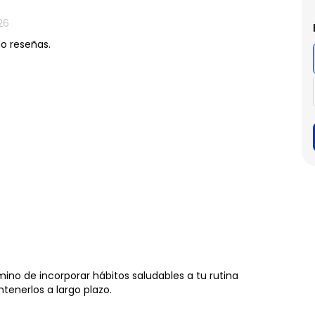
26
do reseñas.
ino de incorporar hábitos saludables a tu rutina
enerlos a largo plazo.