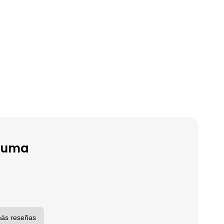
ezuma
más reseñas