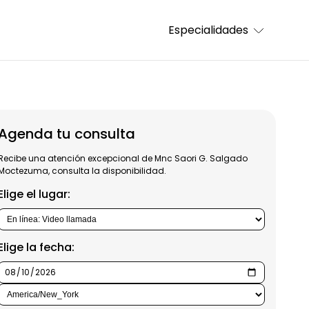
Especialidades
Agenda tu consulta
Recibe una atención excepcional de Mnc Saori G. Salgado
Moctezuma, consulta la disponibilidad.
Elige el lugar:
Elige la fecha: