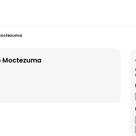
 Moctezuma
do Moctezuma