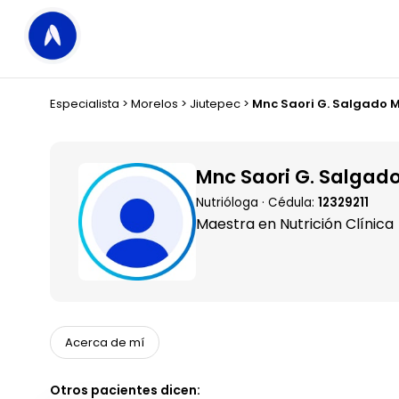
Especialista
>
Morelos
>
Jiutepec
>
Mnc Saori G. Salgado
Mnc Saori G. Salga
Nutrióloga · Cédula:
12329211
Maestra en Nutrición Clínica
Acerca de mí
Otros pacientes dicen: