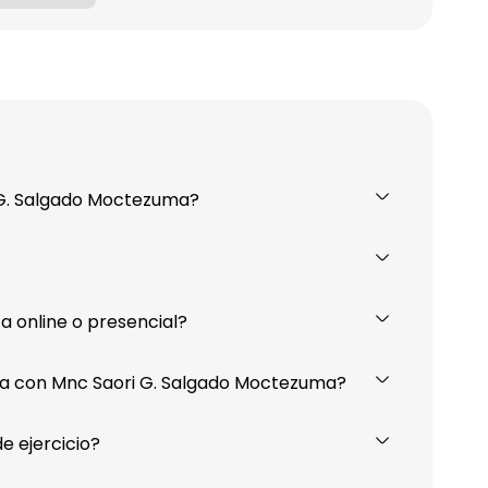
i G. Salgado Moctezuma?
 online o presencial?
a con Mnc Saori G. Salgado Moctezuma?
e ejercicio?