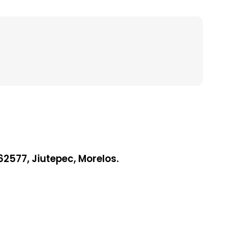
62577, Jiutepec, Morelos.