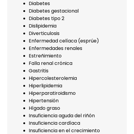
Diabetes
Diabetes gestacional
Diabetes tipo 2
Dislipidemia
Diverticulosis
Enfermedad celíaca (esprúe)
Enfermedades renales
Estreñimiento
Falla renal crónica
Gastritis
Hipercolesterolemia
Hiperlipidemia
Hiperparatiroidismo
Hipertensión
Hígado graso
Insuficiencia aguda del riñón
Insuficiencia cardíaca
Insuficiencia en el crecimiento