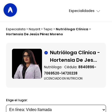
Especialidades
Especialista
>
Nayarit
>
Tepic
>
Nutrióloga Clínica -
Hortensia De Jesús Pérez Moreno
Nutrióloga Clínica -
Hortensia De Jesús
Pérez Moreno
Nutrióloga · Cédula:
8840896-
7069520-14720228
LICENCIADO EN NUTRICION
Elige el lugar: