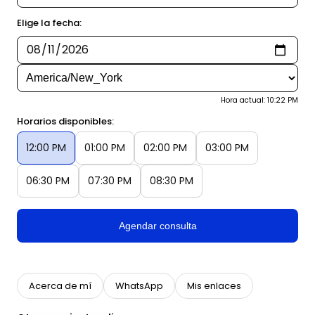
Elige la fecha:
Hora actual: 10:22 PM
Horarios disponibles:
12:00 PM
01:00 PM
02:00 PM
03:00 PM
06:30 PM
07:30 PM
08:30 PM
Agendar consulta
Acerca de mí
WhatsApp
Mis enlaces