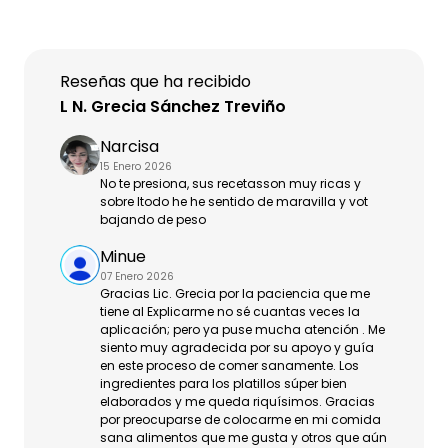
Reseñas que ha recibido
L N. Grecia Sánchez Treviño
Narcisa
15 Enero 2026
No te presiona, sus recetasson muy ricas y
sobre ltodo he he sentido de maravilla y vot
bajando de peso
Minue
07 Enero 2026
Gracias Lic. Grecia por la paciencia que me
tiene al Explicarme no sé cuantas veces la
aplicación; pero ya puse mucha atención . Me
siento muy agradecida por su apoyo y guía
en este proceso de comer sanamente. Los
ingredientes para los platillos súper bien
elaborados y me queda riquísimos. Gracias
por preocuparse de colocarme en mi comida
sana alimentos que me gusta y otros que aún