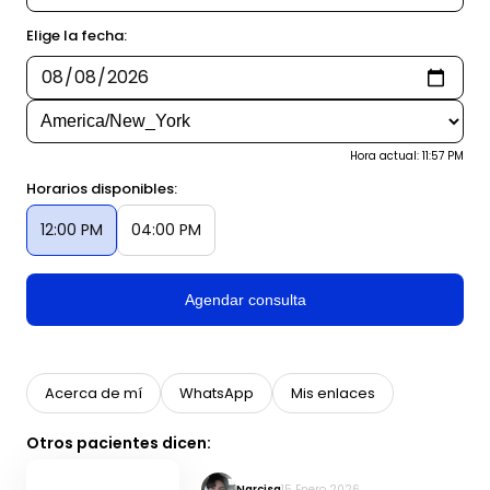
Elige la fecha:
Hora actual: 11:57 PM
Horarios disponibles:
12:00 PM
04:00 PM
Agendar consulta
Acerca de mí
WhatsApp
Mis enlaces
Otros pacientes dicen:
Narcisa
15 Enero 2026