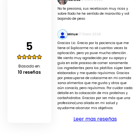
No te presiona, sus recetasson muy ricas y
sobre ltodo he he sentido de maravilla y vot
bajando de peso
Minue
07 Enero 2026
5
Gracias Lic. Grecia por la paciencia que me
tiene al Explicarme no sé cuantas veces la
aplicación; pero ya puse mucha atención .
Me siento muy agradecida por su apoyo y
guía en este proceso de comer sanamente.
Basado en:
Los ingredientes para los platillos súper bien
10 reseñas
elaborados y me queda riquísimos. Gracias
por preocuparse de colocarme en mi comida
sana alimentos que me gusta y otros que
aún conocía, pero riquísimos. Por cuidar cada
detalle en la colocación de mis proteínas y
carbohidratos. Gracias por ser más que una
profesional,una aliada en mi salud y
ayudarme alcanzar mis objetivos.
Leer mas reseñas