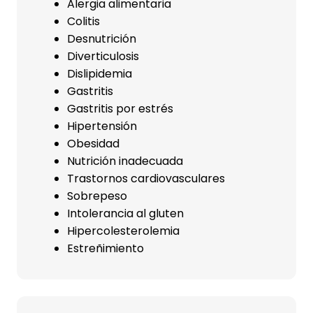
Alergia alimentaria
Colitis
Desnutrición
Diverticulosis
Dislipidemia
Gastritis
Gastritis por estrés
Hipertensión
Obesidad
Nutrición inadecuada
Trastornos cardiovasculares
Sobrepeso
Intolerancia al gluten
Hipercolesterolemia
Estreñimiento