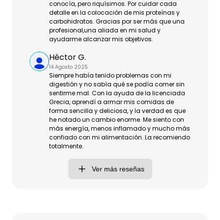
conocía, pero riquísimos. Por cuidar cada
detalle en la colocación de mis proteínas y
carbohidratos. Gracias por ser más que una
profesional,una aliada en mi salud y
ayudarme alcanzar mis objetivos.
Héctor G.
14 Agosto 2025
Siempre había tenido problemas con mi
digestión y no sabía qué se podía comer sin
sentirme mal. Con la ayuda de la licenciada
Grecia, aprendí a armar mis comidas de
forma sencilla y deliciosa, y la verdad es que
he notado un cambio enorme. Me siento con
más energía, menos inflamado y mucho más
confiado con mi alimentación. La recomiendo
totalmente.
Ver más reseñas