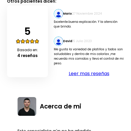
Otros pacientes dicen:
Mario
27 Noviembre 2024
Excelente.buena explicación. Y la atención
5
que brinda.
David
15 Julio 2023
Me gusta la variedad de platillos y todos son
Basado en:
saludables y dentro de mis calorías ,me
4 reseñas
recuerda mis comidas y llevo el control de mi
peso.
Leer mas reseñas
Acerca de mi