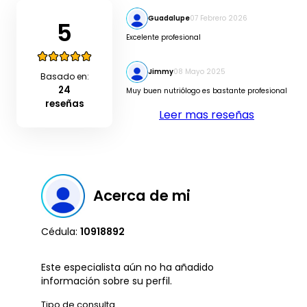
Guadalupe
07 Febrero 2026
5
Excelente profesional
Jimmy
08 Mayo 2025
Basado en:
24
Muy buen nutriólogo es bastante profesional
reseñas
Leer mas reseñas
Acerca de mi
Cédula:
10918892
Este especialista aún no ha añadido
información sobre su perfil.
Tipo de consulta