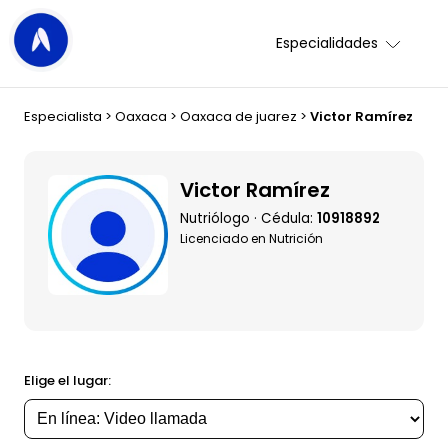
Especialidades
Especialista
>
Oaxaca
>
Oaxaca de juarez
>
Victor Ramírez
Victor Ramírez
Nutriólogo · Cédula:
10918892
Licenciado en Nutrición
Elige el lugar: