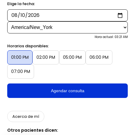
Elige la fecha:
Hora actual: 03:21 AM
Horarios disponibles:
01:00 PM
02:00 PM
05:00 PM
06:00 PM
07:00 PM
Agendar consulta
Acerca de mí
Otros pacientes dicen: