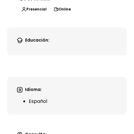
Presencial
Online
Educación:
Idioma:
Español