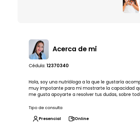
Acerca de mi
Cédula:
12370340
Hola, soy una nutrióloga a la que le gustaría aco
muy impotante para mi mostrarte la capacidad que
me gusta apoyarte a resolver tus dudas, sobre todo
Tipo de consulta
Presencial
Online