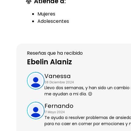
Atiende a:
Mujeres
Adolescentes
Reseñas que ha recibido
Ebelin Alaniz
Vanessa
08 Diciembre 2024
Llevo dos semanas, y han sido un cambio
me ayudan a mi día. 😌
Fernando
17 Mayo 2024
Te ayuda a resolver problemas de ansie
para no caer en comer por emociones y n