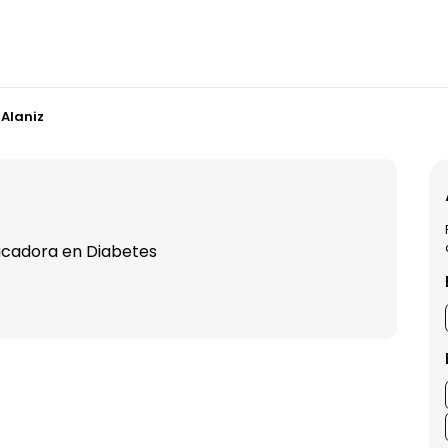
 Alaniz
ducadora en Diabetes