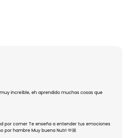
 muy increíble, eh aprendido muchas cosas que
dad por comer Te enseña a entender tus emociones
o por hambre Muy buena Nutri 🫶🏼