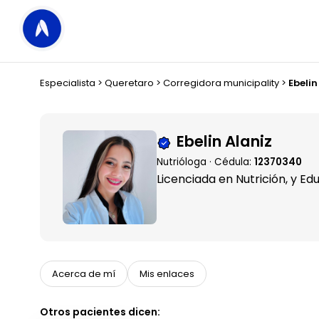
Especialista
>
Queretaro
>
Corregidora municipality
>
Ebelin
Ebelin Alaniz
Nutrióloga · Cédula:
12370340
Licenciada en Nutrición, y E
Acerca de mí
Mis enlaces
Otros pacientes dicen: