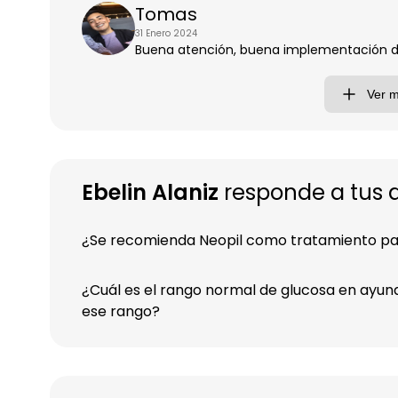
Tomas
31 Enero 2024
Buena atención, buena implementación de 
Ver 
Ebelin Alaniz
responde a tus 
¿Se recomienda Neopil como tratamiento par
¿Cuál es el rango normal de glucosa en ayunas
ese rango?