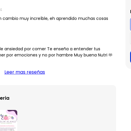
24
un cambio muy increíble, eh aprendido muchas cosas
de ansiedad por comer Te enseña a entender tus
er por emociones y no por hambre Muy buena Nutri 🫶
Leer mas reseñas
eria