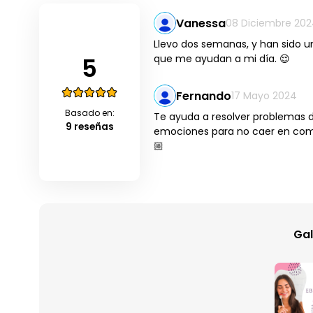
Vanessa
08 Diciembre 20
Llevo dos semanas, y han sido 
5
que me ayudan a mi día. 😌
Fernando
17 Mayo 2024
Basado en:
Te ayuda a resolver problemas 
9 reseñas
emociones para no caer en com
🏼
Gal