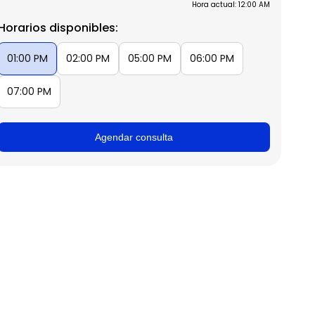
Hora actual: 12:00 AM
Horarios disponibles:
01:00 PM
02:00 PM
05:00 PM
06:00 PM
07:00 PM
Agendar consulta