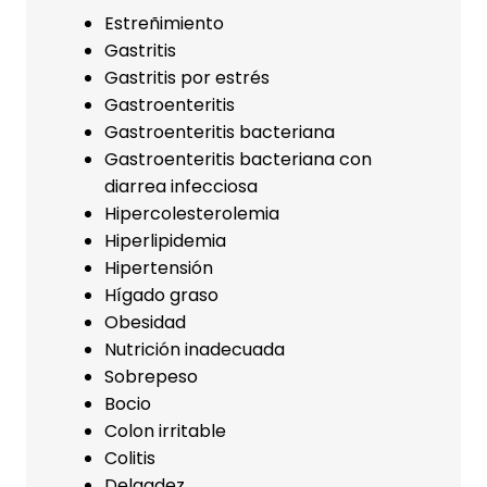
Estreñimiento
Gastritis
Gastritis por estrés
Gastroenteritis
Gastroenteritis bacteriana
Gastroenteritis bacteriana con
diarrea infecciosa
Hipercolesterolemia
Hiperlipidemia
Hipertensión
Hígado graso
Obesidad
Nutrición inadecuada
Sobrepeso
Bocio
Colon irritable
Colitis
Delgadez