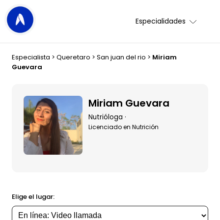
Especialidades
Especialista
>
Queretaro
>
San juan del rio
>
Miriam
Guevara
Miriam Guevara
Nutrióloga ·
Licenciado en Nutrición
Elige el lugar: