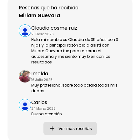
Reseñas que ha recibido
Miriam Guevara
Claudia cosme ruiz
21 Enero 2026
Hola mi nombre es Claudia de 35 años con 3
hijas y la principal razón x la q asistí con
Miriam Guevara fue para mejorar mi
autoestima y me siento muy bien con los
resultados
Imelda
16 Julio 2025
Muy profesional,sobre todo aclara todas mis
dudas.
Carlos
24 Marzo 2025
Buena atención
Ver más reseñas