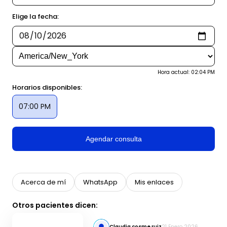
Elige la fecha:
Hora actual: 02:04 PM
Horarios disponibles:
07:00 PM
Agendar consulta
Acerca de mí
WhatsApp
Mis enlaces
Otros pacientes dicen:
Claudia cosme ruiz
21 Enero 2026