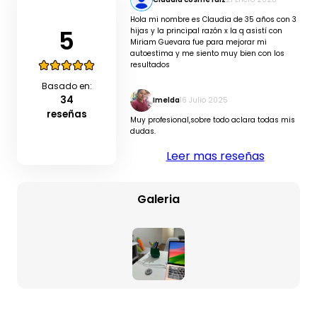
Hola mi nombre es Claudia de 35 años con 3
5
hijas y la principal razón x la q asistí con
Miriam Guevara fue para mejorar mi
autoestima y me siento muy bien con los
resultados
Basado en:
34
Imelda
16 Julio 2025
reseñas
Muy profesional,sobre todo aclara todas mis
dudas.
Leer mas reseñas
Galeria