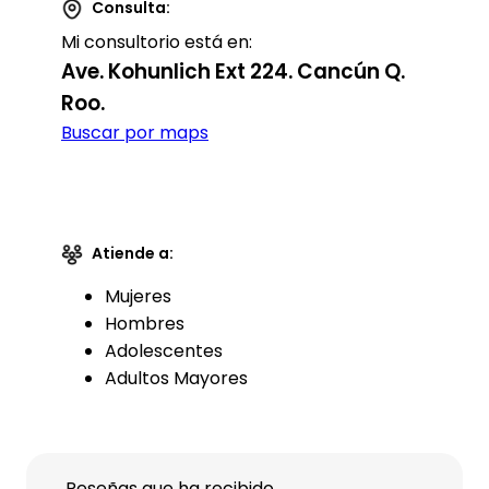
Consulta:
Mi consultorio está en:
Ave. Kohunlich Ext 224. Cancún Q.
Roo.
Buscar por maps
Atiende a:
Mujeres
Hombres
Adolescentes
Adultos Mayores
Reseñas que ha recibido