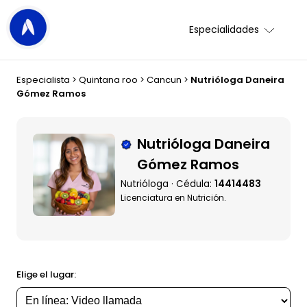
Especialidades
Especialista
>
Quintana roo
>
Cancun
>
Nutrióloga Daneira
Gómez Ramos
Nutrióloga Daneira
Gómez Ramos
Nutrióloga · Cédula:
14414483
Licenciatura en Nutrición.
Elige el lugar: