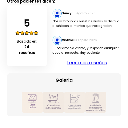
Otros pacientes dicen:
Nancy
05 Agosto 2026
5
Nos aclaró todas nuestras dudas, la dieta la
diseñó con alimentos que nos agradan.
Cinthia
03 Agosto 2026
Basado en:
24
Súper amable, atenta, y responde cualquier
reseñas
duda al respecto. Muy paciente
Leer mas reseñas
Galeria