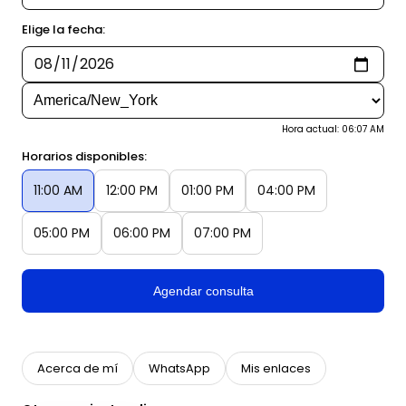
Elige la fecha:
Hora actual: 06:07 AM
Horarios disponibles:
11:00 AM
12:00 PM
01:00 PM
04:00 PM
05:00 PM
06:00 PM
07:00 PM
Agendar consulta
Acerca de mí
WhatsApp
Mis enlaces