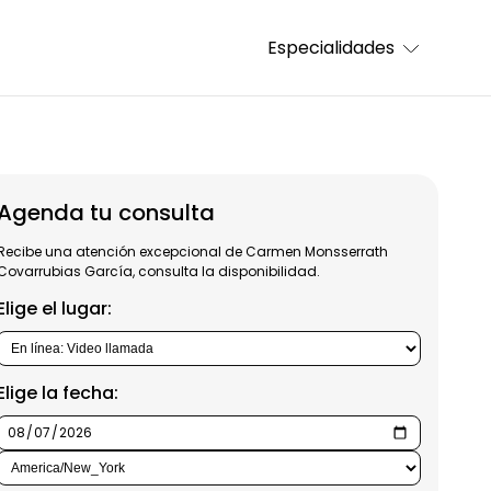
Especialidades
Agenda tu consulta
Recibe una atención excepcional de Carmen Monsserrath
Covarrubias García, consulta la disponibilidad.
Elige el lugar:
Elige la fecha: