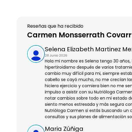
Reseñas que ha recibido
Carmen Monsserrath Covarr
Selena Elizabeth Martinez Me
28 Junio 2026
Hola mi nombre es Selena tengo 30 años,
hipertiroidismo después de varios tratami
cambio muy difícil para mi, siempre esta
cabello se cayó mucho, no me crecían la
hiciera ejercicio y comiera bien no me se
impulso a asistir con su Nutrióloga Carme
notar cambios sobre todo en mi estado d
siento menos estresada y más segura con
Nutrióloga Carmen si estás buscando un c
consultas y sus planes de alimentación s
Maria Zúñiga