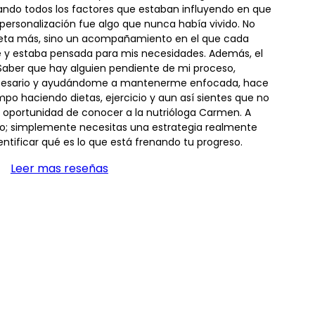
ando todos los factores que estaban influyendo en que
 personalización fue algo que nunca había vivido. No
ieta más, sino un acompañamiento en el que cada
 y estaba pensada para mis necesidades. Además, el
Saber que hay alguien pendiente de mi proceso,
ecesario y ayudándome a mantenerme enfocada, hace
empo haciendo dietas, ejercicio y aun así sientes que no
 oportunidad de conocer a la nutrióloga Carmen. A
zo; simplemente necesitas una estrategia realmente
ntificar qué es lo que está frenando tu progreso.
Leer mas reseñas