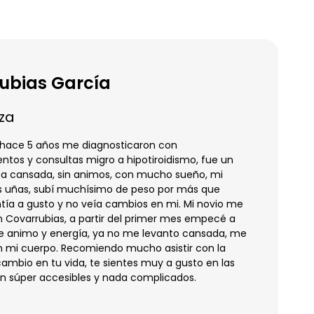
ubias García
za
 hace 5 años me diagnosticaron con
entos y consultas migro a hipotiroidismo, fue un
ba cansada, sin animos, con mucho sueño, mi
s uñas, subí muchísimo de peso por más que
ntía a gusto y no veía cambios en mi. Mi novio me
n Covarrubias, a partir del primer mes empecé a
e animo y energía, ya no me levanto cansada, me
 mi cuerpo. Recomiendo mucho asistir con la
ambio en tu vida, te sientes muy a gusto en las
on súper accesibles y nada complicados.