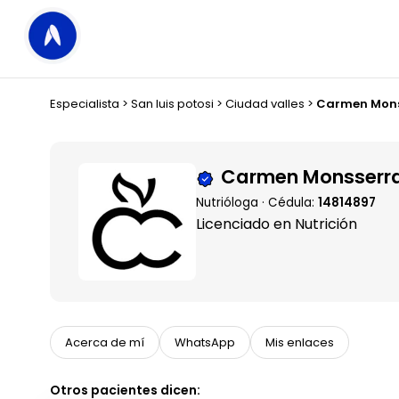
Especialista
>
San luis potosi
>
Ciudad valles
>
Carmen Mons
Carmen Monsserra
Nutrióloga · Cédula:
14814897
Licenciado en Nutrición
Acerca de mí
WhatsApp
Mis enlaces
Otros pacientes dicen: