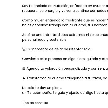
Soy Licenciada en Nutrición, enfocada en ayudar a
recuperar su energía y volver a sentirse cómodas 
Como mujer, entiendo lo frustrante que es hacer “t
no es genérico: trabajo con tu cuerpo, tus hormonas
Aquí no encontrarás dietas extremas ni soluciones 
personalizado y sostenible.
🚀 Es momento de dejar de intentar sola.
Convierte este proceso en algo claro, guiado y efe
📅 Agenda tu valoración personalizada y comienz
🔥 Transforma tu cuerpo trabajando a tu favor, no 
No solo te doy un plan…
👉 Te acompaño, te guío y ajusto contigo hasta q
Tipo de consulta