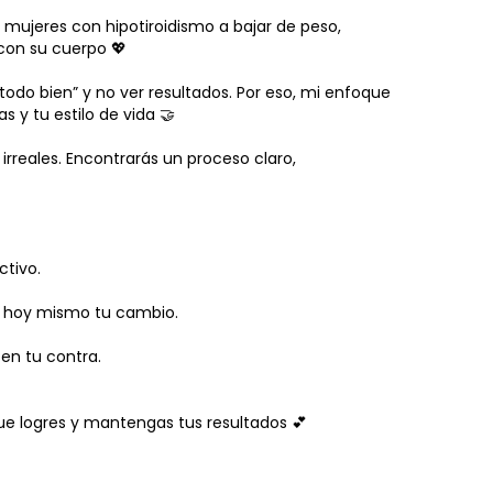
 mujeres con hipotiroidismo a bajar de peso,
con su cuerpo 💖
odo bien” y no ver resultados. Por eso, mi enfoque
 y tu estilo de vida 🤝
irreales. Encontrarás un proceso claro,
ctivo.
a hoy mismo tu cambio.
en tu contra.
ue logres y mantengas tus resultados 💕