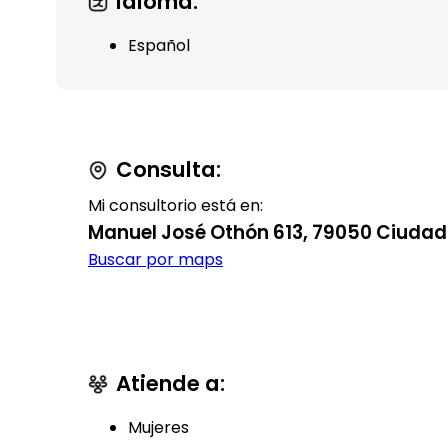
Idioma:
Español
Consulta:
Mi consultorio está en:
Manuel José Othón 613, 79050 Ciudad V
Buscar por maps
Atiende a:
Mujeres