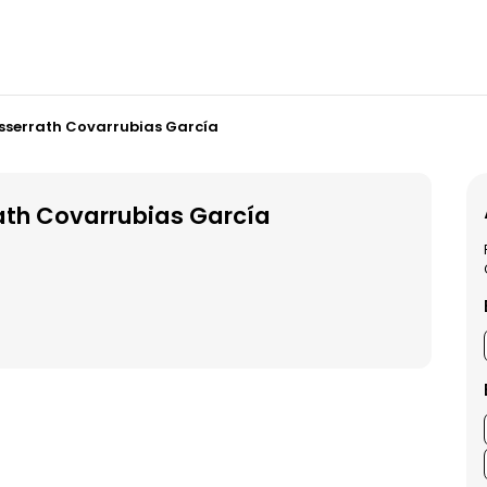
serrath Covarrubias García
th Covarrubias García