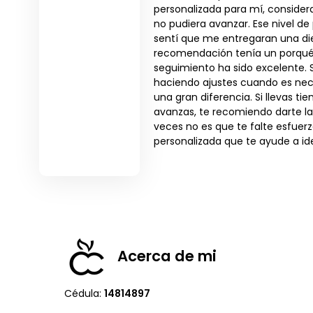
personalizada para mí, consider
no pudiera avanzar. Ese nivel de
sentí que me entregaran una d
recomendación tenía un porqué
seguimiento ha sido excelente. 
haciendo ajustes cuando es n
una gran diferencia. Si llevas ti
avanzas, te recomiendo darte la
veces no es que te falte esfuer
personalizada que te ayude a ide
Acerca de mi
Cédula:
14814897