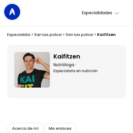
Especialidades
Especialista
>
San luis potosi
>
San luis potosi
>
Kaifitzen
Kaifitzen
Nutrióloga ·
Especialista en nutrición
Acerca de mí
Mis enlaces