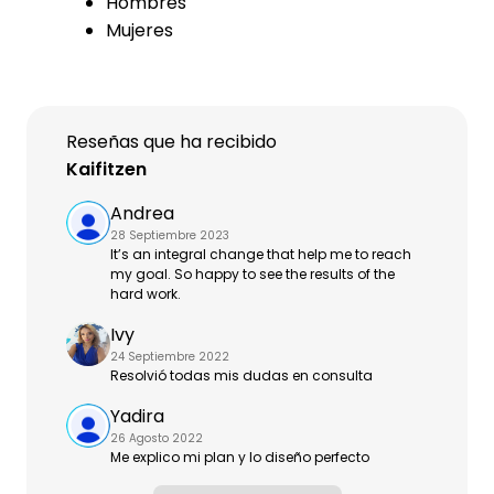
Hombres
Mujeres
Reseñas que ha recibido
Kaifitzen
Andrea
28 Septiembre 2023
It’s an integral change that help me to reach
my goal. So happy to see the results of the
hard work.
Ivy
24 Septiembre 2022
Resolvió todas mis dudas en consulta
Yadira
26 Agosto 2022
Me explico mi plan y lo diseño perfecto