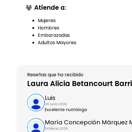
Atiende a:
Mujeres
Hombres
Embarazadas
Adultos Mayores
Reseñas que ha recibido
Laura Alicia Betancourt Barr
Luis
24 Junio 2026
Excelente nutrióloga
María Concepción Márquez M
24 Marzo 2026