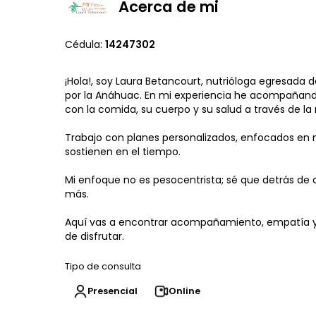
Acerca de mi
Cédula:
14247302
¡Hola!, soy Laura Betancourt, nutrióloga egresada
por la Anáhuac. En mi experiencia he acompañand
con la comida, su cuerpo y su salud a través de la 
Trabajo con planes personalizados, enfocados en nutr
sostienen en el tiempo.
Mi enfoque no es pesocentrista; sé que detrás de
más.
Aquí vas a encontrar acompañamiento, empatía y es
de disfrutar.
Tipo de consulta
Presencial
Online