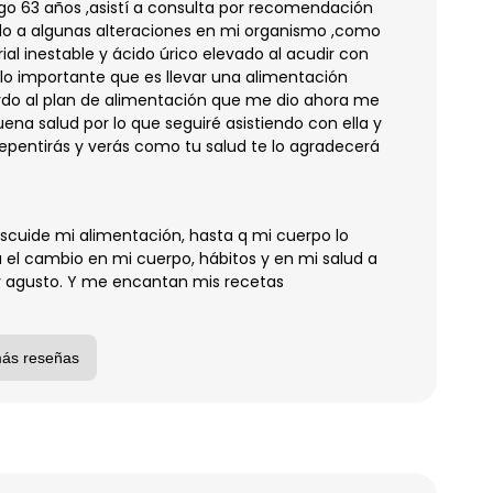
o 63 años ,asistí a consulta por recomendación
ido a algunas alteraciones en mi organismo ,como
erial inestable y ácido úrico elevado al acudir con
 lo importante que es llevar una alimentación
do al plan de alimentación que me dio ahora me
na salud por lo que seguiré asistiendo con ella y
rrepentirás y verás como tu salud te lo agradecerá
escuide mi alimentación, hasta q mi cuerpo lo
ia el cambio en mi cuerpo, hábitos y en mi salud a
 agusto. Y me encantan mis recetas
más reseñas