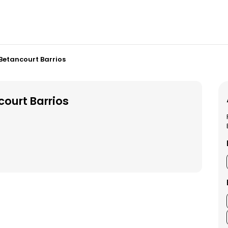
 Betancourt Barrios
court Barrios