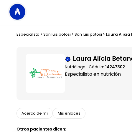
Especialista
>
San luis potosi
>
San luis potosi
>
Laura Alicia
Laura Alicia Betan
Nutrióloga · Cédula:
14247302
Especialista en nutrición
Acerca de mí
Mis enlaces
Otros pacientes dicen: