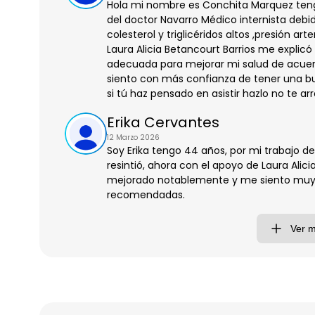
Hola mi nombre es Conchita Marquez teng
del doctor Navarro Médico internista deb
colesterol y triglicéridos altos ,presión art
Laura Alicia Betancourt Barrios me explicó
adecuada para mejorar mi salud de acuer
siento con más confianza de tener una bue
si tú haz pensado en asistir hazlo no te a
Erika Cervantes
12 Marzo 2026
Soy Erika tengo 44 años, por mi trabajo d
resintió, ahora con el apoyo de Laura Alic
mejorado notablemente y me siento muy
recomendadas.
Ver 