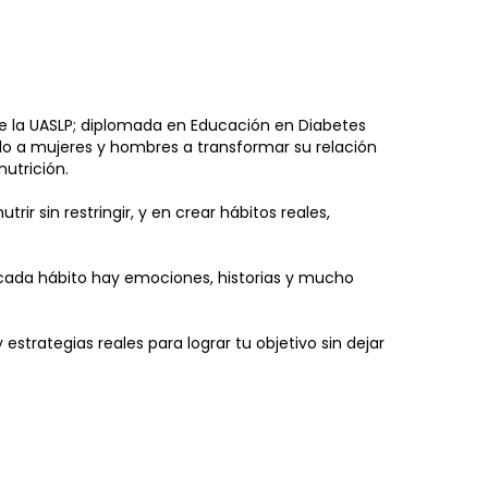
 de la UASLP; diplomada en Educación en Diabetes
o a mujeres y hombres a transformar su relación
nutrición.
ir sin restringir, y en crear hábitos reales,
 cada hábito hay emociones, historias y mucho
trategias reales para lograr tu objetivo sin dejar