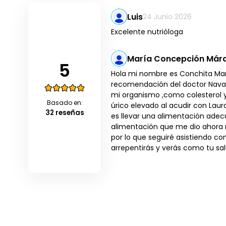
Luis
24 Junio 2026
Excelente nutrióloga
María Concepción Márq
5
Hola mi nombre es Conchita Marq
recomendación del doctor Navarr
mi organismo ,como colesterol y t
Basado en:
úrico elevado al acudir con Laur
32 reseñas
es llevar una alimentación adec
alimentación que me dio ahora 
por lo que seguiré asistiendo con
arrepentirás y verás como tu sa