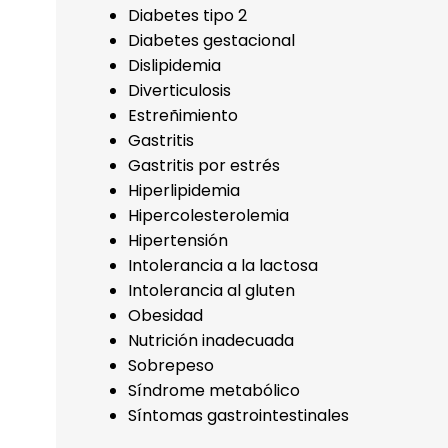
Diabetes tipo 2
Diabetes gestacional
Dislipidemia
Diverticulosis
Estreñimiento
Gastritis
Gastritis por estrés
Hiperlipidemia
Hipercolesterolemia
Hipertensión
Intolerancia a la lactosa
Intolerancia al gluten
Obesidad
Nutrición inadecuada
Sobrepeso
Síndrome metabólico
Síntomas gastrointestinales