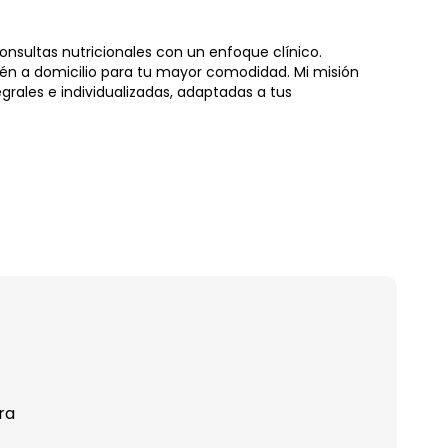
consultas nutricionales con un enfoque clínico.
bién a domicilio para tu mayor comodidad. Mi misión
grales e individualizadas, adaptadas a tus
ra