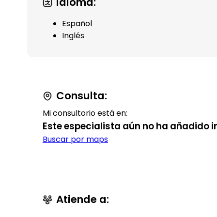
Idioma:
Español
Inglés
Consulta:
Mi consultorio está en:
Este especialista aún no ha añadido i
Buscar por maps
Atiende a: