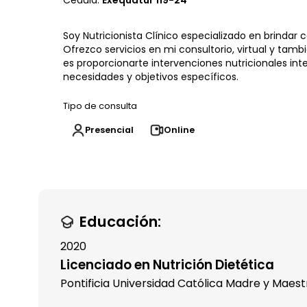
Cédula:
Exequatur 119-24
Soy Nutricionista Clínico especializado en brindar 
Ofrezco servicios en mi consultorio, virtual y tam
es proporcionarte intervenciones nutricionales inte
necesidades y objetivos específicos.
Tipo de consulta
Presencial
Online
Educación:
2020
Licenciado en Nutrición Dietética
Pontificia Universidad Católica Madre y Maest