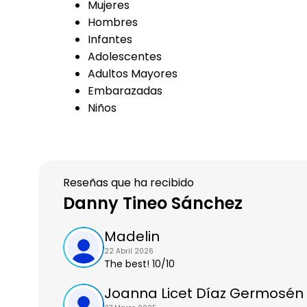
Mujeres
Hombres
Infantes
Adolescentes
Adultos Mayores
Embarazadas
Niños
Reseñas que ha recibido
Danny Tineo Sánchez
Madelin
22 Abril 2026
The best! 10/10
Joanna Licet Díaz Germosén