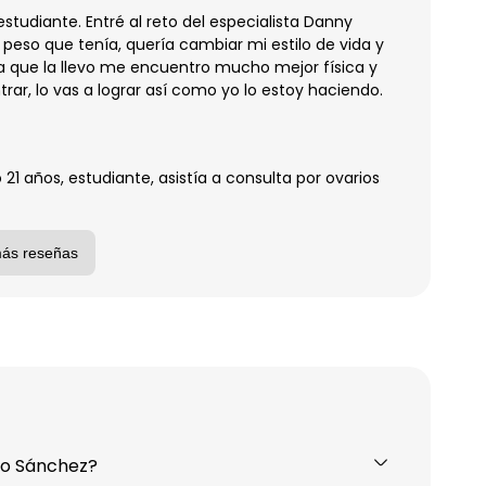
studiante. Entré al reto del especialista Danny
peso que tenía, quería cambiar mi estilo de vida y
a que la llevo me encuentro mucho mejor física y
ar, lo vas a lograr así como yo lo estoy haciendo.
1 años, estudiante, asistía a consulta por ovarios
más reseñas
eo Sánchez?