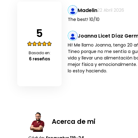
Madelin
22 Abril 2026
The best! 10/10
5
Joanna Licet Díaz Ger
Hi! Me llamo Joanna, tengo 20 añ
Tineo porque no me sentía a gus
Basado en:
vida y llevar una alimentación
6 reseñas
mejor física y emocionalmente. A
lo estoy haciendo.
Acerca de mi