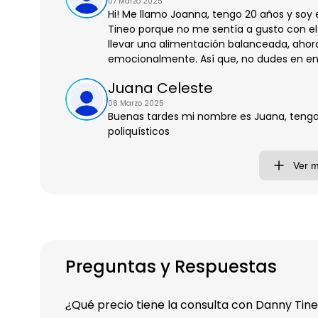
07 Marzo 2025
Hi! Me llamo Joanna, tengo 20 años y soy e
Tineo porque no me sentía a gusto con el 
llevar una alimentación balanceada, ahor
emocionalmente. Así que, no dudes en entr
Juana Celeste
06 Marzo 2025
Buenas tardes mi nombre es Juana, tengo 2
poliquísticos
Ver 
Preguntas y Respuestas
¿Qué precio tiene la consulta con Danny Tin