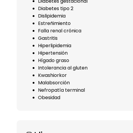
Diabetes gestacional
Diabetes tipo 2
Dislipidemia
Estreñimiento
Falla renal crónica
Gastritis
Hiperlipidemia
Hipertensión
Hígado graso
Intolerancia al gluten
Kwashiorkor
Malabsorción
Nefropatía terminal
Obesidad