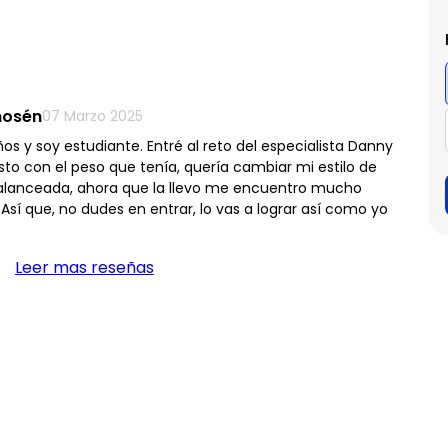
mosén
07 Marzo 2025
os y soy estudiante. Entré al reto del especialista Danny
to con el peso que tenía, quería cambiar mi estilo de
 balanceada, ahora que la llevo me encuentro mucho
sí que, no dudes en entrar, lo vas a lograr así como yo
Leer mas reseñas