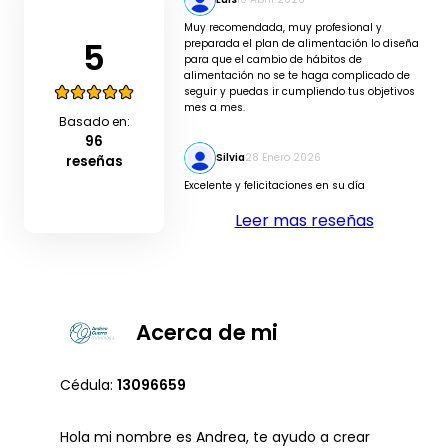
Muy recomendada, muy profesional y
5
preparada el plan de alimentación lo diseña
para que el cambio de hábitos de
alimentación no se te haga complicado de
seguir y puedas ir cumpliendo tus objetivos
mes a mes.
Basado en:
96
Silvia
28 Enero 2026
reseñas
Excelente y felicitaciones en su día
Leer mas reseñas
Acerca de mi
Cédula:
13096659
Hola mi nombre es Andrea, te ayudo a crear