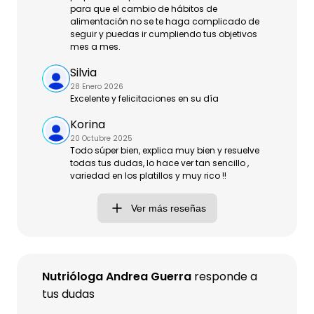
para que el cambio de hábitos de
alimentación no se te haga complicado de
seguir y puedas ir cumpliendo tus objetivos
mes a mes.
Silvia
28 Enero 2026
Excelente y felicitaciones en su día
Korina
20 Octubre 2025
Todo súper bien, explica muy bien y resuelve
todas tus dudas, lo hace ver tan sencillo ,
variedad en los platillos y muy rico !!
Ver más reseñas
Nutrióloga Andrea Guerra
responde a
tus dudas