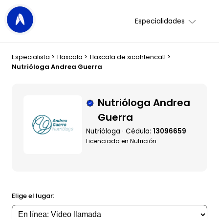
Especialidades
Especialista
>
Tlaxcala
>
Tlaxcala de xicohtencatl
>
Nutrióloga Andrea Guerra
Nutrióloga Andrea
Guerra
Nutrióloga · Cédula:
13096659
Licenciada en Nutrición
Elige el lugar: