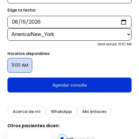
Elige la fecha:
Hora actual: 10:57 AM
Horarios disponibles:
11:00 AM
Agendar consulta
Acerca de mí
WhatsApp
Mis enlaces
Otros pacientes dicen:
Luis
10 Abril 2026