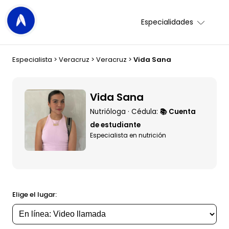
Especialidades
Especialista
>
Veracruz
>
Veracruz
>
Vida Sana
Vida Sana
Nutrióloga · Cédula:
📚 Cuenta
de estudiante
Especialista en nutrición
Elige el lugar: