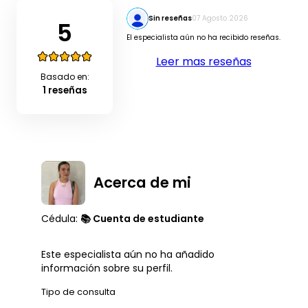
Sin reseñas
07 Agosto 2026
5
El especialista aún no ha recibido reseñas.
Leer mas reseñas
Basado en:
1 reseñas
Acerca de mi
Cédula:
📚 Cuenta de estudiante
Este especialista aún no ha añadido
información sobre su perfil.
Tipo de consulta