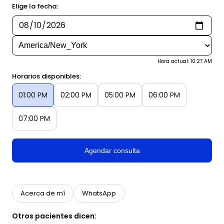
Elige la fecha:
Hora actual: 10:27 AM
Horarios disponibles:
01:00 PM
02:00 PM
05:00 PM
06:00 PM
07:00 PM
Agendar consulta
Acerca de mí
WhatsApp
Otros pacientes dicen: