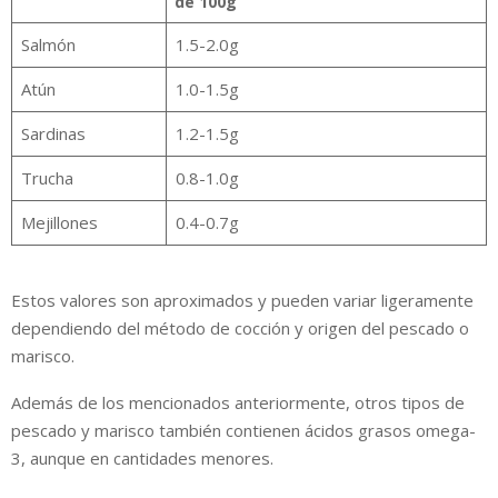
de 100g
Salmón
1.5-2.0g
Atún
1.0-1.5g
Sardinas
1.2-1.5g
Trucha
0.8-1.0g
Mejillones
0.4-0.7g
Estos valores son aproximados y pueden variar ligeramente
dependiendo del método de cocción y origen del pescado o
marisco.
Además de los mencionados anteriormente, otros tipos de
pescado y marisco también contienen ácidos grasos omega-
3, aunque en cantidades menores.