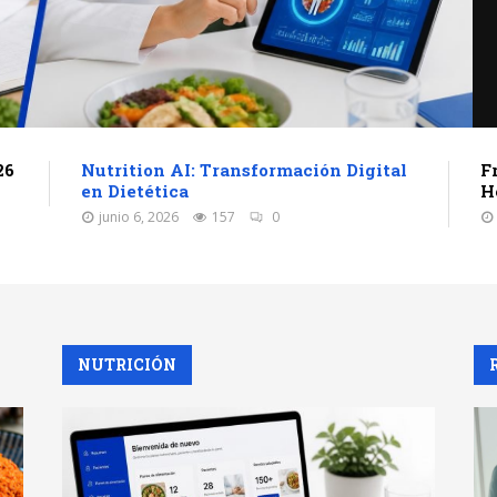
26
Nutrition AI: Transformación Digital
F
en Dietética
H
junio 6, 2026
157
0
NUTRICIÓN