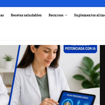
ías
Recetas saludables
Recursos
Suplementos alim