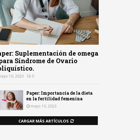
aper: Suplementación de omega
 para Síndrome de Ovario
liquístico.
ayo 10, 2023
0
Paper: Importancia de la dieta
en la fertilidad femenina
mayo 10, 2023
CARGAR MÁS ARTÍCULOS