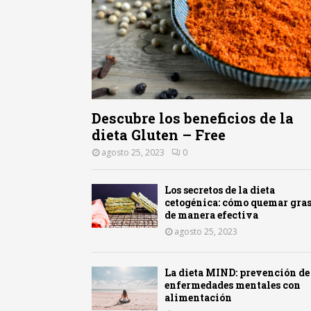
Descubre los beneficios de la
dieta Gluten – Free
agosto 25, 2023
0
Los secretos de la dieta
cetogénica: cómo quemar gra
de manera efectiva
agosto 25, 2023
La dieta MIND: prevención de
enfermedades mentales con
alimentación