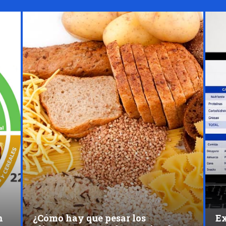
n
¿Cómo hay que pesar los
Ex