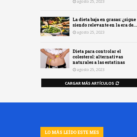
agosto 25, 2023
La dieta baja en grasas: ¿sigue
siendo relevante en la era de...
agosto 25, 2023
Dieta para controlar el
colesterol: alternativas
naturales a las estatinas
agosto 25, 2023
CARGAR MÁS ARTÍCULOS
LO MÁS LEÍDO ESTE MES