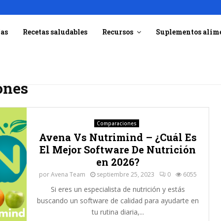
ías
Recetas saludables
Recursos
Suplementos alim
ones
Comparaciones
Avena Vs Nutrimind – ¿Cuál Es
El Mejor Software De Nutrición
en 2026?
por
Avena Team
septiembre 25, 2023
0
6055
Si eres un especialista de nutrición y estás
buscando un software de calidad para ayudarte en
tu rutina diaria,...