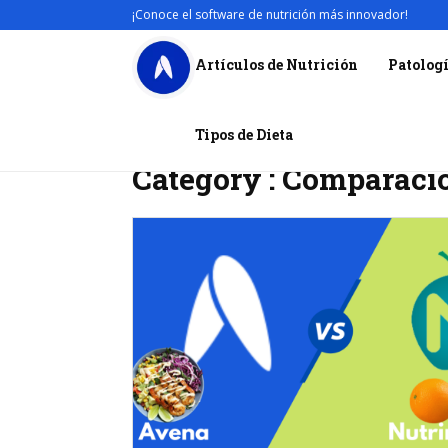
¡Conoce el software de nutrición más innovador!
Artículos de Nutrición
Patolog
Tipos de Dieta
Inicio
Comparaciones
Category : Comparaci