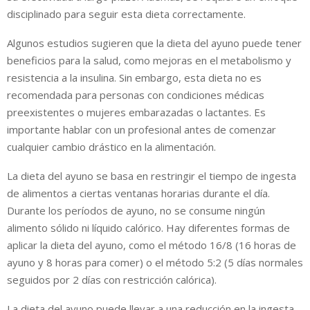
disciplinado para seguir esta dieta correctamente.
Algunos estudios sugieren que la dieta del ayuno puede tener
beneficios para la salud, como mejoras en el metabolismo y
resistencia a la insulina. Sin embargo, esta dieta no es
recomendada para personas con condiciones médicas
preexistentes o mujeres embarazadas o lactantes. Es
importante hablar con un profesional antes de comenzar
cualquier cambio drástico en la alimentación.
La dieta del ayuno se basa en restringir el tiempo de ingesta
de alimentos a ciertas ventanas horarias durante el día.
Durante los períodos de ayuno, no se consume ningún
alimento sólido ni líquido calórico. Hay diferentes formas de
aplicar la dieta del ayuno, como el método 16/8 (16 horas de
ayuno y 8 horas para comer) o el método 5:2 (5 días normales
seguidos por 2 días con restricción calórica).
La dieta del ayuno puede llevar a una reducción en la ingesta