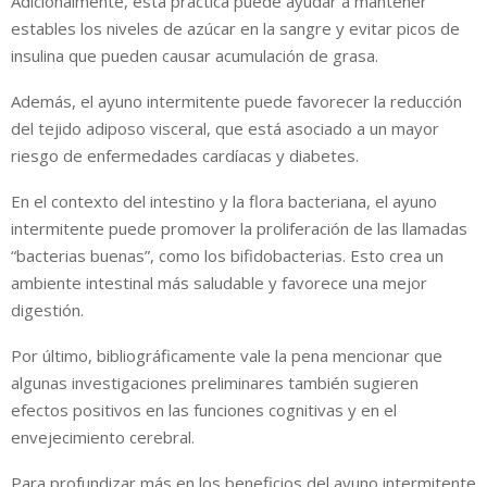
Adicionalmente, esta práctica puede ayudar a mantener
estables los niveles de azúcar en la sangre y evitar picos de
insulina que pueden causar acumulación de grasa.
Además, el ayuno intermitente puede favorecer la reducción
del tejido adiposo visceral, que está asociado a un mayor
riesgo de enfermedades cardíacas y diabetes.
En el contexto del intestino y la flora bacteriana, el ayuno
intermitente puede promover la proliferación de las llamadas
“bacterias buenas”, como los bifidobacterias. Esto crea un
ambiente intestinal más saludable y favorece una mejor
digestión.
Por último, bibliográficamente vale la pena mencionar que
algunas investigaciones preliminares también sugieren
efectos positivos en las funciones cognitivas y en el
envejecimiento cerebral.
Para profundizar más en los beneficios del ayuno intermitente