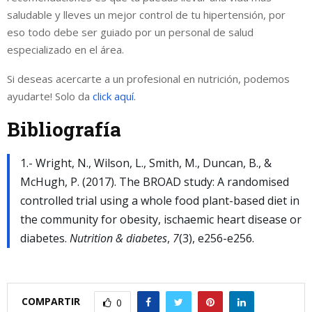
saludable y lleves un mejor control de tu hipertensión, por
eso todo debe ser guiado por un personal de salud
especializado en el área.
Si deseas acercarte a un profesional en nutrición, podemos
ayudarte! Solo da
click aquí.
Bibliografía
1.- Wright, N., Wilson, L., Smith, M., Duncan, B., &
McHugh, P. (2017). The BROAD study: A randomised
controlled trial using a whole food plant-based diet in
the community for obesity, ischaemic heart disease or
diabetes.
Nutrition & diabetes
,
7
(3), e256-e256.
COMPARTIR
0