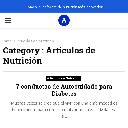
¡Conoce el software de nutrición más innovador!
PRIMARY
MENU
Inicio
Artículos de Nutrición
Category : Artículos de
Nutrición
Artículos de Nutrición
7 conductas de Autocuidado para
Diabetes
Muchas veces se cree que el vivir con una enfermedad es
impedimento para comer o realizar muchas actividades,
si...