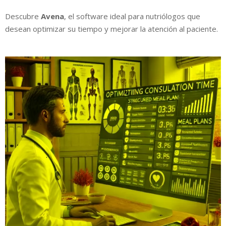
Descubre
Avena
, el software ideal para nutriólogos que
desean optimizar su tiempo y mejorar la atención al paciente.