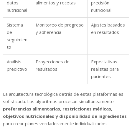
datos
alimentos y recetas
precisión
nutricional
nutricional
Sistema
Monitoreo de progreso
Ajustes basados
de
y adherencia
en resultados
seguimien
to
Análisis
Proyecciones de
Expectativas
predictivo
resultados
realistas para
pacientes
La arquitectura tecnológica detrás de estas plataformas es
sofisticada. Los algoritmos procesan simultáneamente
preferencias alimentarias, restricciones médicas,
objetivos nutricionales y disponibilidad de ingredientes
para crear planes verdaderamente individualizados.