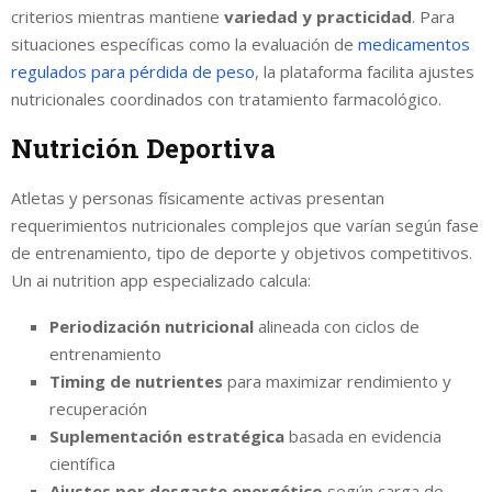
criterios mientras mantiene
variedad y practicidad
. Para
situaciones específicas como la evaluación de
medicamentos
regulados para pérdida de peso
, la plataforma facilita ajustes
nutricionales coordinados con tratamiento farmacológico.
Nutrición Deportiva
Atletas y personas físicamente activas presentan
requerimientos nutricionales complejos que varían según fase
de entrenamiento, tipo de deporte y objetivos competitivos.
Un ai nutrition app especializado calcula:
Periodización nutricional
alineada con ciclos de
entrenamiento
Timing de nutrientes
para maximizar rendimiento y
recuperación
Suplementación estratégica
basada en evidencia
científica
Ajustes por desgaste energético
según carga de