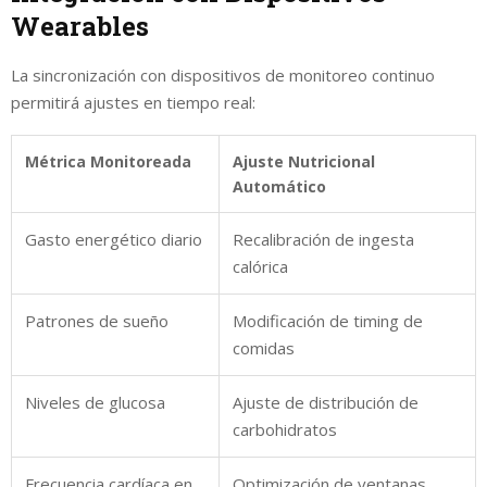
Wearables
La sincronización con dispositivos de monitoreo continuo
permitirá ajustes en tiempo real:
Métrica Monitoreada
Ajuste Nutricional
Automático
Gasto energético diario
Recalibración de ingesta
calórica
Patrones de sueño
Modificación de timing de
comidas
Niveles de glucosa
Ajuste de distribución de
carbohidratos
Frecuencia cardíaca en
Optimización de ventanas