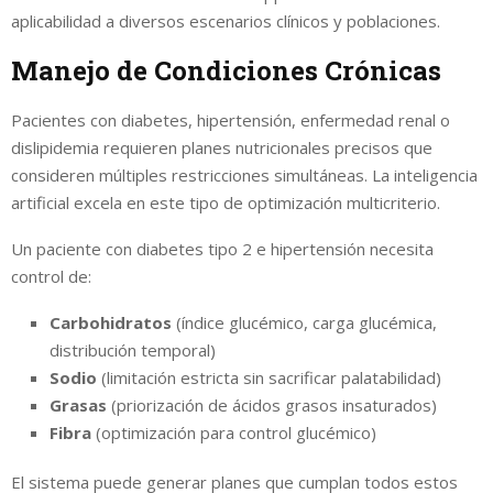
aplicabilidad a diversos escenarios clínicos y poblaciones.
Manejo de Condiciones Crónicas
Pacientes con diabetes, hipertensión, enfermedad renal o
dislipidemia requieren planes nutricionales precisos que
consideren múltiples restricciones simultáneas. La inteligencia
artificial excela en este tipo de optimización multicriterio.
Un paciente con diabetes tipo 2 e hipertensión necesita
control de:
Carbohidratos
(índice glucémico, carga glucémica,
distribución temporal)
Sodio
(limitación estricta sin sacrificar palatabilidad)
Grasas
(priorización de ácidos grasos insaturados)
Fibra
(optimización para control glucémico)
El sistema puede generar planes que cumplan todos estos