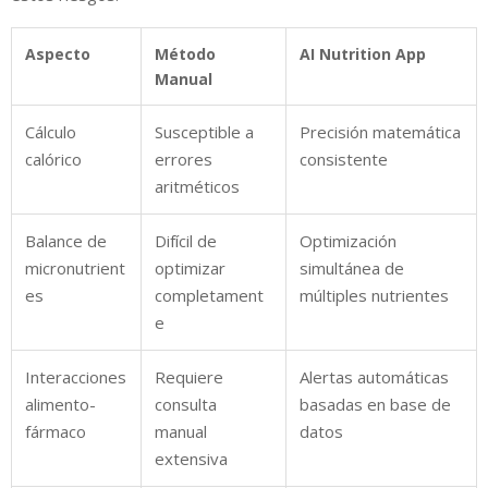
Aspecto
Método
AI Nutrition App
Manual
Cálculo
Susceptible a
Precisión matemática
calórico
errores
consistente
aritméticos
Balance de
Difícil de
Optimización
micronutrient
optimizar
simultánea de
es
completament
múltiples nutrientes
e
Interacciones
Requiere
Alertas automáticas
alimento-
consulta
basadas en base de
fármaco
manual
datos
extensiva