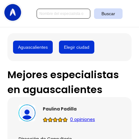
Buscar
Aguascalientes
Elegir ciudad
Mejores especialistas
en aguascalientes
Paulina Padilla
0 opiniones