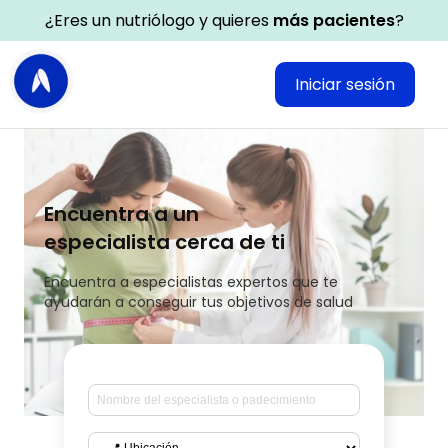
¿Eres un nutriólogo y quieres
más pacientes
?
Iniciar sesión
Encuentra a un
especialista cerca de ti
Encuentra a especialistas expertos que te
ayudarán a conseguir tus objetivos de salud