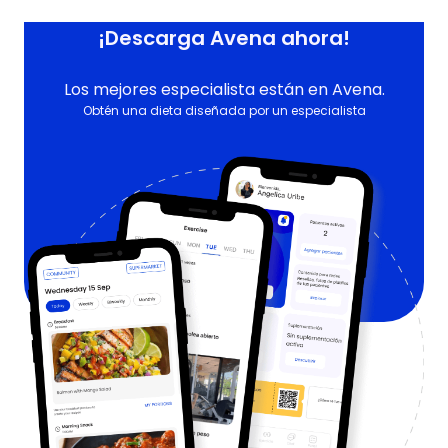
¡Descarga Avena ahora!
Los mejores especialista están en Avena.
Obtén una dieta diseñada por un especialista