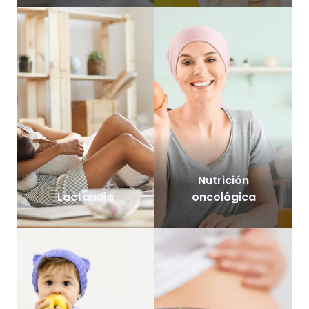
Nutrición
Lactancia
oncológica