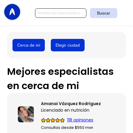
Buscar
Cerca de mi
Elegir ciudad
Mejores especialistas
en cerca de mi
Amanai Vázquez Rodríguez
Licenciado en nutrición
118 opiniones
Consultas desde $550 mxn