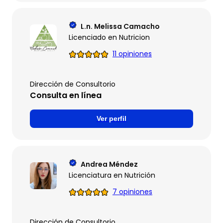
L.n. Melissa Camacho
Licenciado en Nutricion
11 opiniones
Dirección de Consultorio
Consulta en línea
Ver perfil
Andrea Méndez
Licenciatura en Nutrición
7 opiniones
Dirección de Consultorio